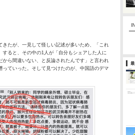
I
きたが、一見して怪しい記述が多いため、「これ
。すると、その中の1人が「自分もシェアした人に
だから間違いない、と反論されたんです」と言われ
最
遡っていった。そして見つけたのが、中国語のデマ