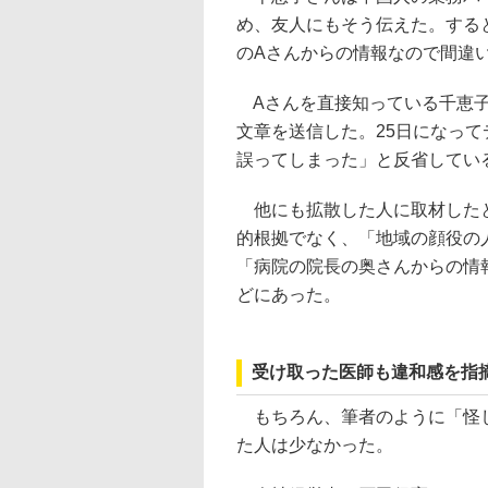
め、友人にもそう伝えた。する
のAさんからの情報なので間違
Aさんを直接知っている千恵子
文章を送信した。25日になっ
誤ってしまった」と反省してい
他にも拡散した人に取材したと
的根拠でなく、「地域の顔役の
「病院の院長の奥さんからの情
どにあった。
受け取った医師も違和感を指
もちろん、筆者のように「怪し
た人は少なかった。