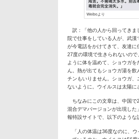
Weiboより
訳：「他の人から回ってきまし
院で仕事をしている人が、武漢
が今電話をかけてきて、友達に
27度の環境で生きられないの
ように体を温めて、ショウガを
ん。熱が出てもショウガ湯を飲
チンもいりません。ショウガ、
ないように。ウイルスは太陽に
ちなみにこの文章は、中国で2
混合デマバージョンが出現した
報特設サイトで、以下のような
「人の体温は36度なのに、ウイ