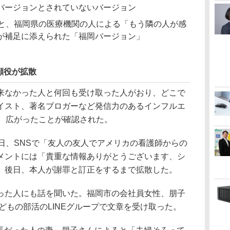
バージョンとされていないバージョン
とと、福岡県の医療機関の人による「もう隣の人が感
が補足に添えられた「福岡バージョン」
顔役が拡散
なかった人と何回も受け取った人がおり、どこで
イスト、著名ブロガーなど発信力のあるインフルエ
し、広がったことが確認された。
日、SNSで「友人の友人でアメリカの看護師からの
メントには「貴重な情報ありがとうございます、シ
、後日、本人が謝罪と訂正をするまで拡散した。
た人にも話を聞いた。福岡市の会社員女性、朋子
子どもの部活のLINEグループで文章を受け取った。