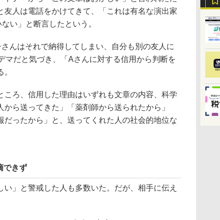
と友人は電話をかけてきて、「これは有名な演出家
いない」と断言したという。
さんはそれで納得してしまい、自分も別の友人に
てデマだと気づき、「Aさんに対する信用から判断を
る。
ころ、信用した理由はいずれも文章の内容、科学
人から送ってきた」「薬剤師から送られたから」
報だったから」と、送ってくれた人の社会的地位な
摘できず
い」と警戒した人も多数いた。だが、相手に伝え