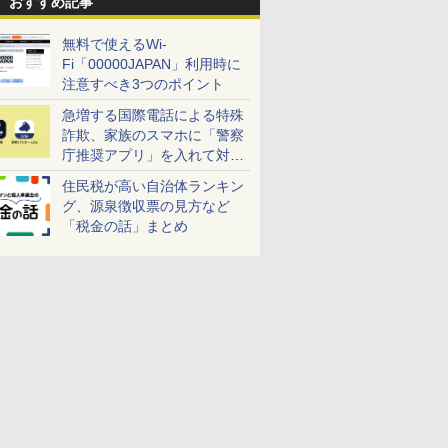
おすすめ記事
無料で使えるWi-
Fi「00000JAPAN」利用時に
注意すべき3つのポイント
急増する国際電話による特殊
詐欺、家族のスマホに「警察
庁推奨アプリ」を入れて対策
しよう！
住民税が高い自治体ランキン
グ、源泉徴収票の見方など
「税金の話」まとめ