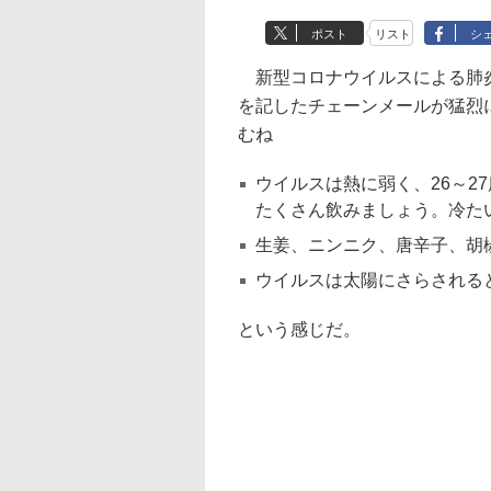
ポスト
リスト
シ
新型コロナウイルスによる肺炎
を記したチェーンメールが猛烈
むね
ウイルスは熱に弱く、26～2
たくさん飲みましょう。冷た
生姜、ニンニク、唐辛子、胡
ウイルスは太陽にさらされる
という感じだ。