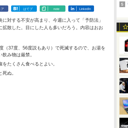
ェア
はてブ
note
LinkedIn
に対する不安が高まり、今週に入って「予防法」
に拡散した。目にした人も多いだろう。内容はおお
7度（37度、56度説もあり）で死滅するので、お湯を
い飲み物は厳禁。
椒をたくさん食べるとよい。
と死ぬ。