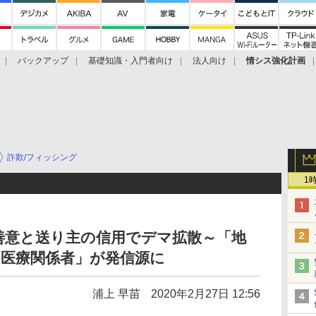
バックアップ
基礎知識・入門者向け
法人向け
情シス強化計画
詐欺/フィッシング
1
善意と送り主の信用でデマ拡散～「地
「医療関係者」が発信源に
浦上 早苗
2020年2月27日 12:56