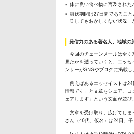
体に良い食べ物に言及された
潜伏期間は27日間であるこ
染してもおかしくない状況」
発信力のある著名人、地域の
今回のチェーンメールは全く来
見たかを遡っていくと、エッセ
ンサーがSNSやブログに掲載
例えばあるエッセイストは24
情報です」と文章をシェア。コ
ェアします」という文面が並び
文章を受け取り、広げてしまっ
さん（40代、仮名）は24日、