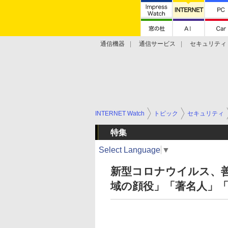
通信機器
通信サービス
セキュリティ
技術動向
INTERNET Watch
トピック
セキュリティ
特集
Select Language
▼
新型コロナウイルス、
域の顔役」「著名人」