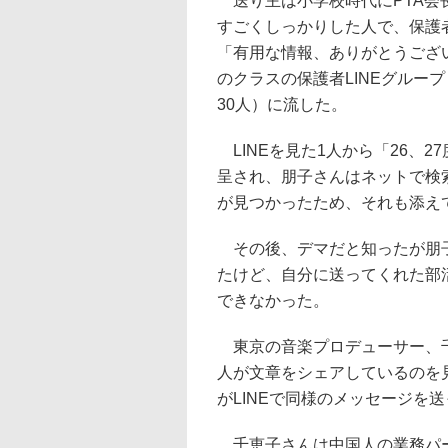
送り主は小学校時代にPTA会
すごくしっかりした人で、保護者
「有用な情報、ありがとうござ
のクラスの保護者LINEグループ
30人）に流した。
LINEを見た1人から「26、
呈され、朋子さんはネットで検
が見つかったため、それも添え
その後、デマだと知ったが朋子
たけど、自分に送ってくれた部
できなかった。
東京の音楽プロデューサー、千恵
人が文章をシェアしているのを
がLINEで同様のメッセージを
千恵子さんは中国人の業務パー