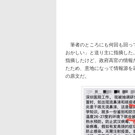
筆者のところにも何回も回って
おかしい」と送り主に指摘した
指摘したけど、政府高官の情報
たため、意地になって情報源を
の原文だ。