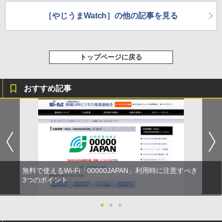
［やじうまWatch］の他の記事を見る
トップページに戻る
おすすめ記事
無料で使えるWi-Fi「00000JAPAN」利用時に注意すべき
3つのポイント
●
●
●