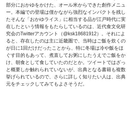
部分におかゆをかけた、オール米からできた創作メニュ
ー。本編での登場は僅かながら強烈なインパクトを残し
たそんな「おかゆライス」に相当する品が江戸時代に実
在したという情報をもたらしているのは、近代食文化研
究会のTwitterアカウント（@ksk18681912）。それによ
ると、存在したのは主に近畿圏で、当時はご飯を炊くの
が日に1回だけだったことから、特に冬場は冷や飯をほ
ぐす目的もあって、煮直してお粥にしたうえでご飯をか
け、朝食として食していたのだとか。ツイートではざっ
と概要しか触れられていないが、出典となる書籍も複数
挙げられているので、さらに詳しく知りたい人は、出典
元をチェックしてみてもよさそうだ。