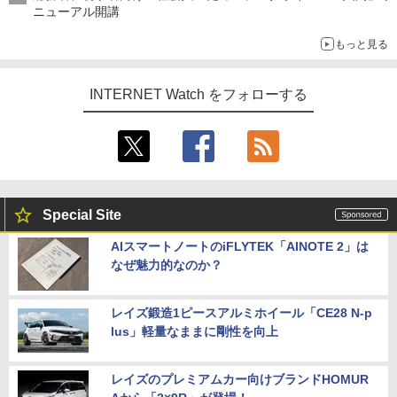
ニューアル開講
もっと見る
INTERNET Watch をフォローする
Special Site
AIスマートノートのiFLYTEK「AINOTE 2」は
なぜ魅力的なのか？
レイズ鍛造1ピースアルミホイール「CE28 N-p
lus」軽量なままに剛性を向上
レイズのプレミアムカー向けブランドHOMUR