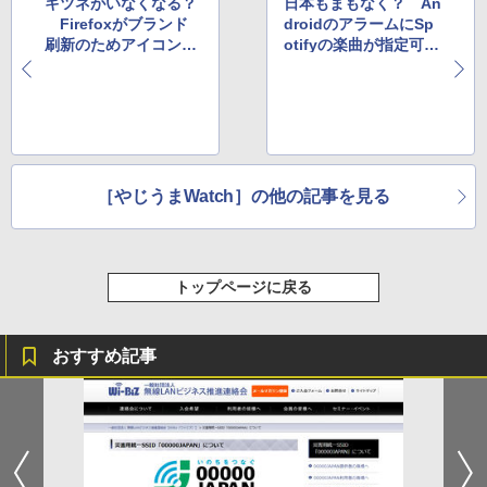
キツネがいなくなる？
日本もまもなく？ An
Firefoxがブランド
droidのアラームにSp
刷新のためアイコンリ
otifyの楽曲が指定可能
ニューアルを計画中
に。無料ユーザーもO
K
［やじうまWatch］の他の記事を見る
トップページに戻る
おすすめ記事