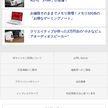
Aから「2×9R」が登場！
お値段そのままでメモリ倍増！メモリ32GBの
「お得なゲーミングノート」
クリエイティブが作った2万円台の“小さなピュ
アオーディオスピーカー”
本サイトのご利用について
お問い合わせ
広告掲載のご案内
編集部へのご連絡
プライバシーポリシー
会社概要
インプレスグループ
特定商取引法に基づく表示