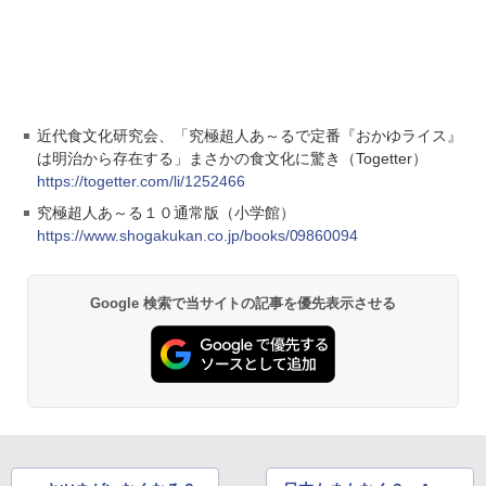
近代食文化研究会、「究極超人あ～るで定番『おかゆライス』
は明治から存在する」まさかの食文化に驚き（Togetter）
https://togetter.com/li/1252466
究極超人あ～る１０通常版（小学館）
https://www.shogakukan.co.jp/books/09860094
Google 検索で当サイトの記事を優先表示させる