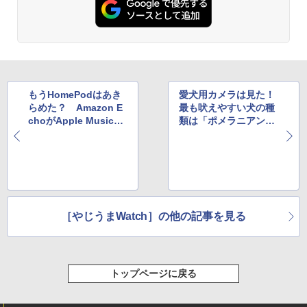
もうHomePodはあき
愛犬用カメラは見た！
らめた？ Amazon E
最も吠えやすい犬の種
choがApple Musicに
類は「ポメラニアン」
対応、日本での提供有
であると判明
無は不明
［やじうまWatch］の他の記事を見る
トップページに戻る