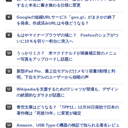
すると本名に書き換わる仕様に変更
Googleの短縮URLサービス「goo.gl」がまさかの終了
8
を発表。作成済みURLは今後どうなる？
もはやマイナーブラウザの域に？ Firefoxのシェアがつ
9
いに10％を切り一桁台に突入へ
うっかりミス？ 米マクドナルドが画像補正前のメニュ
10
ー写真をアップロードし話題に
新型iPad Pro、最上位モデルだけメモリ容量5割増と判
11
明。下位モデルのユーザーから怨嗟の声
Wikipediaを支援するためのTシャツが登場も、デザイン
12
の絶望的なダサさが話題に
青空文庫はどうなる？ 「TPP11」12月30日発効で日本の
13
著作権は「死後70年」に変更が確定
Amazon、USB Type-C機器の検証で知られる著名レビュ
14