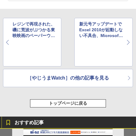
レジンで再現された、
新元号アップデートで
磯に荒波がぶつかる東
Excel 2010が起動しな
映映画のペーパーウェ
い不具合、Microsoft
イトの精巧さが話題に
が削除を呼び掛け
［やじうまWatch］の他の記事を見る
トップページに戻る
おすすめ記事