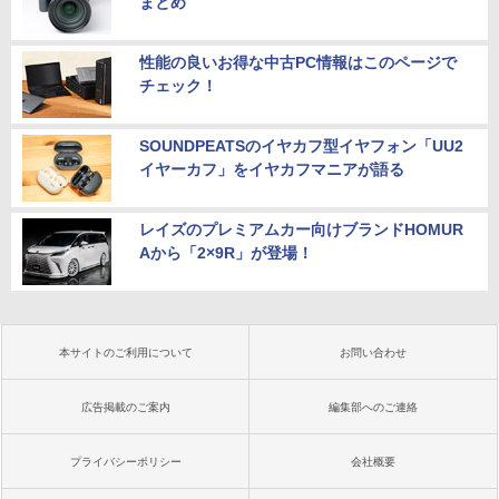
まとめ
性能の良いお得な中古PC情報はこのページで
チェック！
SOUNDPEATSのイヤカフ型イヤフォン「UU2
イヤーカフ」をイヤカフマニアが語る
レイズのプレミアムカー向けブランドHOMUR
Aから「2×9R」が登場！
本サイトのご利用について
お問い合わせ
広告掲載のご案内
編集部へのご連絡
プライバシーポリシー
会社概要