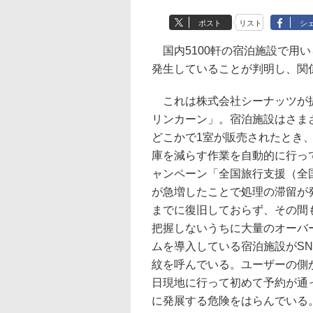
ポスト
リスト
シ
国内5100軒の宿泊施設で用い
発生していることが判明し、関
これは株式会社シーナッツが提
リンカーン」。宿泊施設はさま
どこかで1室が販売されたとき
庫を減らす作業を自動的に行っ
ャンペーン「全国旅行支援（全国
が急増したことで処理の滞留が
までに復旧しておらず、その間
把握しないうちに大量のオーバ
ムを導入している宿泊施設がS
紋を呼んでいる。ユーザーの側
日現地に行って初めて予約が通
に発展する危険をはらんでいる。