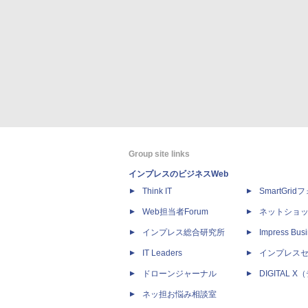
Group site links
インプレスのビジネスWeb
Think IT
SmartGri
Web担当者Forum
ネットショ
インプレス総合研究所
Impress Busi
IT Leaders
インプレス
ドローンジャーナル
DIGITAL
ネッ担お悩み相談室