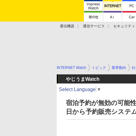
通信機器
通信サービス
セキュリティ
技術動向
INTERNET Watch
トピック
業界動向
社
やじうまWatch
Select Language
▼
宿泊予約が無効の可能性も
日から予約販売システ