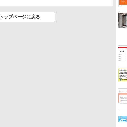
トップページに戻る