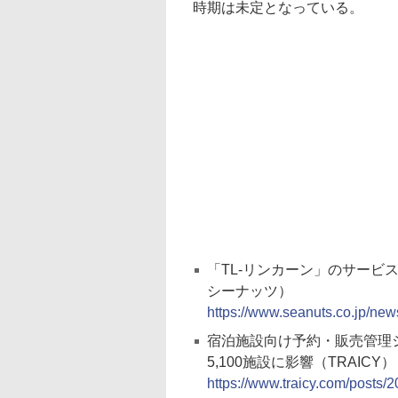
時期は未定となっている。
「TL-リンカーン」のサー
シーナッツ）
https://www.seanuts.co.jp/ne
宿泊施設向け予約・販売管理シ
5,100施設に影響（TRAICY）
https://www.traicy.com/posts