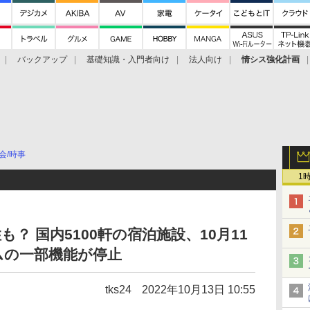
バックアップ
基礎知識・入門者向け
法人向け
情シス強化計画
会/時事
1
？ 国内5100軒の宿泊施設、10月11
ムの一部機能が停止
tks24
2022年10月13日 10:55