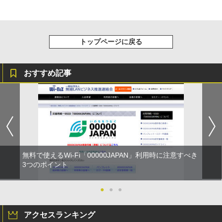
トップページに戻る
おすすめ記事
無料で使えるWi-Fi「00000JAPAN」利用時に注意すべき
3つのポイント
●
●
●
アクセスランキング