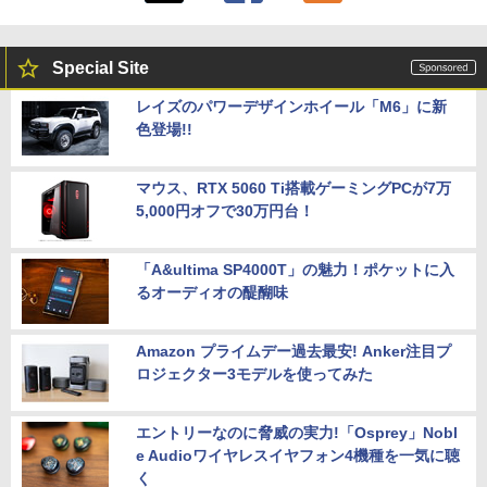
Special Site
レイズのパワーデザインホイール「M6」に新
色登場!!
マウス、RTX 5060 Ti搭載ゲーミングPCが7万
5,000円オフで30万円台！
「A&ultima SP4000T」の魅力！ポケットに入
るオーディオの醍醐味
Amazon プライムデー過去最安! Anker注目プ
ロジェクター3モデルを使ってみた
エントリーなのに脅威の実力!「Osprey」Nobl
e Audioワイヤレスイヤフォン4機種を一気に聴
く