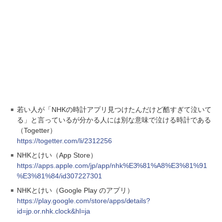
若い人が「NHKの時計アプリ見つけたんだけど酷すぎて泣いて
る」と言っているが分かる人には別な意味で泣ける時計である
（Togetter）
https://togetter.com/li/2312256
NHKとけい（App Store）
https://apps.apple.com/jp/app/nhk%E3%81%A8%E3%81%91
%E3%81%84/id307227301
NHKとけい（Google Play のアプリ）
https://play.google.com/store/apps/details?
id=jp.or.nhk.clock&hl=ja