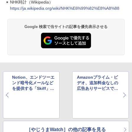
NHK時計（Wikipedia）
https://ja.wikipedia.org/wiki/NHK%E6%99%82%E8%A8%88
Google 検索で当サイトの記事を優先表示させる
Notion、エンドツーエ
Amazonプライム・ビ
ンド暗号化メールなど
デオ、追加料金なしの
を提供する「Skiff」を
広告ありサービスでは
買収。新サービスの布
Dolby VisionとAtmos
石か
のサポートを終了へ
［やじうまWatch］の他の記事を見る