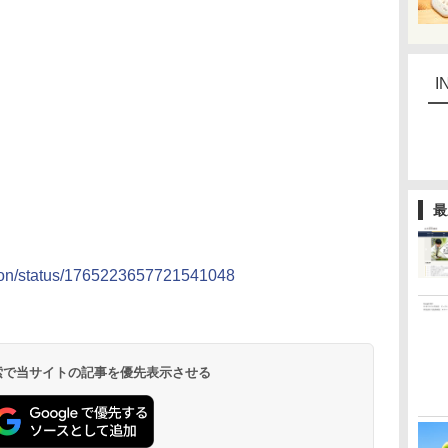
I
最
kson/status/1765223657721541048
 検索で当サイトの記事を優先表示させる