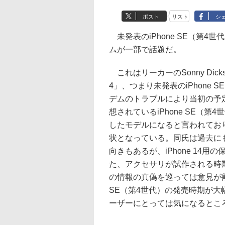
ポスト
リスト
シ
未発表のiPhone SE（第
ムが一部で話題だ。
これはリーカーのSonny Dick
4」、つまり未発表のiPhone
デムのトラブルにより当初の予定
想されているiPhone SE（第4世
したモデルになると言われてお
状となっている。同氏は過去に
向きもあるが、iPhone 14
た、アクセサリが試作される時
の情報の真偽を巡っては意見が割
SE（第4世代）の発売時期が大
ーザーにとっては気になるとこ