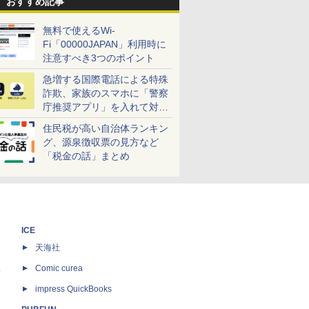
おすすめ記事
無料で使えるWi-
Fi「00000JAPAN」利用時に
注意すべき3つのポイント
急増する国際電話による特殊
詐欺、家族のスマホに「警察
庁推奨アプリ」を入れて対策
しよう！
住民税が高い自治体ランキン
グ、源泉徴収票の見方など
「税金の話」まとめ
ICE
天海社
ス
Comic curea
impress QuickBooks