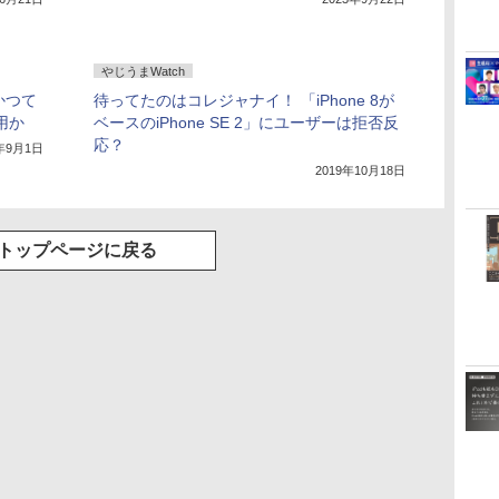
やじうまWatch
 かつて
待ってたのはコレジャナイ！ 「iPhone 8が
用か
ベースのiPhone SE 2」にユーザーは拒否反
応？
2年9月1日
2019年10月18日
トップページに戻る