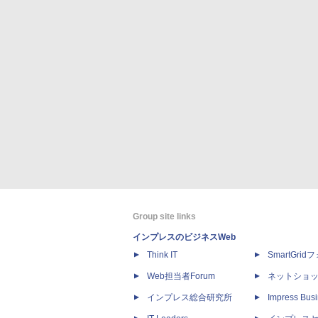
Group site links
インプレスのビジネスWeb
Think IT
SmartGri
Web担当者Forum
ネットショ
インプレス総合研究所
Impress Busi