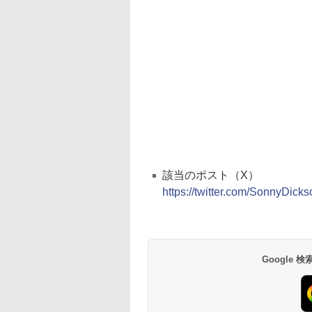
該当のポスト（X）
https://twitter.com/SonnyDic
Google