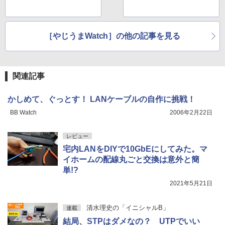
［やじうまWatch］の他の記事を見る
関連記事
かしめて、ぐっとす！ LANケーブルの自作に挑戦！
BB Watch
2006年2月22日
レビュー
宅内LANをDIYで10GbEにしてみた。マ
イホームの配線丸ごと交換は意外と簡
単!?
2021年5月21日
清水理史の「イニシャルB」
連載
結局、STPはダメなの？ UTPでいい