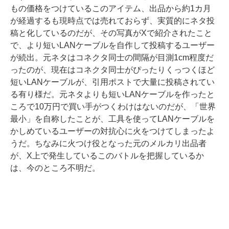
もの価格をつけているこのアイテム、出品から約1カ月
が経過するも現時点では売れておらず、実質的にネタ投
稿と化しているのだが、その写真がXで紹介されたこと
で、より短いLANケーブルを自作して投稿するユーザー
が続出。元ネタはコネクタ同士の間隔が目測1cm程度だ
ったのが、現在はコネクタ同士がぴったりくっつくほど
短いLANケーブルが、引用ポストで大量に投稿されてい
る有り様だ。元ネタよりも短いLANケーブルを作ったと
ころで10万円で買い手がつくわけはないのだが、「世界
最小」を自称したことが、工具を使ってLANケーブルを
かしめているユーザーの対抗心に火をつけてしまったよ
うだ。ちなみに火つけ役となった元のメルカリ出品者
が、X上で発生しているこのバトルを把握しているか
は、今のところ不明だ。