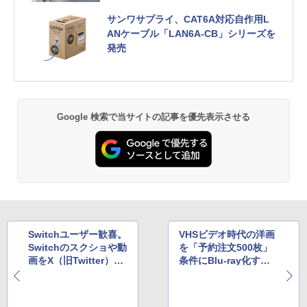
サンワサプライ、CAT6A対応自作用L
ANケーブル「LAN6A-CB」シリーズを
発売
Google 検索で当サイトの記事を優先表示させる
Switchユーザー歓喜。
VHSビデオ時代の洋画
Switchのスクショや動
を「予約注文500枚」
画をX（旧Twitter）に
条件にBlu-ray化する
投稿できるiOSアプリ
企画、Amazonで進行
登場
中