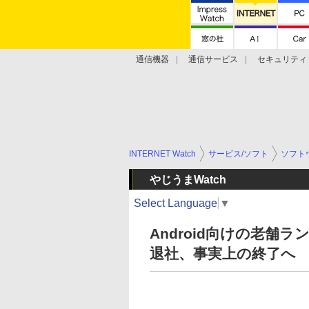
通信機器
通信サービス
セキュリティ
技術動向
INTERNET Watch
サービス/ソフト
ソフト
やじうまWatch
Select Language
▼
Android向けの老舗ラン
退社、事実上の終了へ