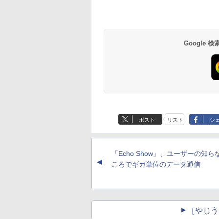
Google
ポスト
リスト
シ
「Echo Show」、ユーザーの知ら
▲
ころでギガ単位のデータ通信
［やじう