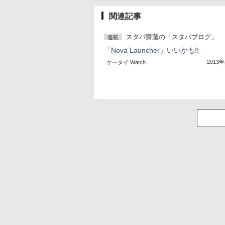
関連記事
スタパ齋藤の「スタパブログ」
連載
「Nova Launcher」いいかも!!
2013
ケータイ Watch