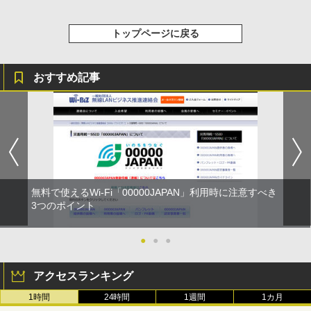
トップページに戻る
おすすめ記事
無料で使えるWi-Fi「00000JAPAN」利用時に注意すべき
3つのポイント
●
●
●
アクセスランキング
1時間
24時間
1週間
1カ月