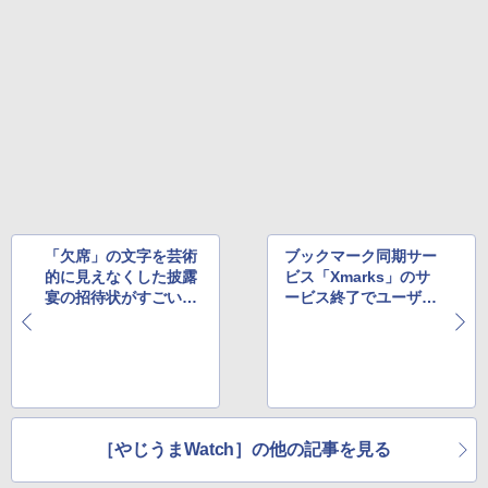
「欠席」の文字を芸術
ブックマーク同期サー
的に見えなくした披露
ビス「Xmarks」のサ
宴の招待状がすごい
ービス終了でユーザー
ほか
に戸惑い ほか
［やじうまWatch］の他の記事を見る