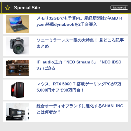
Special Site
メモリ32GBでも予算内。産経新聞社がAMD R
yzen搭載dynabookを2千台導入
ソニーミラーレス一眼の大特集！ 見どころ記事
まとめ
iFi audio主力「NEO Stream 3」「NEO iDSD
3」に迫る
マウス、RTX 5060 Ti搭載ゲーミングPCが7万
5,000円オフで30万円台！
総合オーディオブランドに進化するSHANLING
とは何者か？