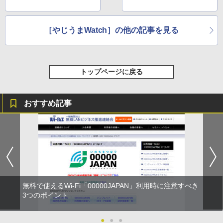
［やじうまWatch］の他の記事を見る
トップページに戻る
おすすめ記事
無料で使えるWi-Fi「00000JAPAN」利用時に注意すべき
3つのポイント
●
●
●