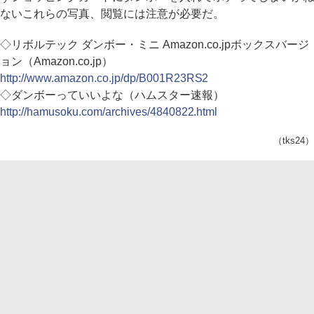
ないこれらの写真、閲覧には注意が必要だ。
◇リボルテック ダンボー・ミニ Amazon.co.jpボックスバージ
ョン（Amazon.co.jp）
http://www.amazon.co.jp/dp/B001R23RS2
◇ダンボーっていいよな（ハムスター速報）
http://hamusoku.com/archives/4840822.html
（tks24）