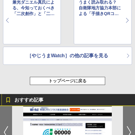
兼光ダニエル真氏によ
うまく読み取れる？
る、今知っておくべき
自衛隊地方協力本部に
「二次創作」と「二次
よる「手描きQRコー
著作」の違い
ド」が話題に
［やじうまWatch］の他の記事を見る
トップページに戻る
おすすめ記事