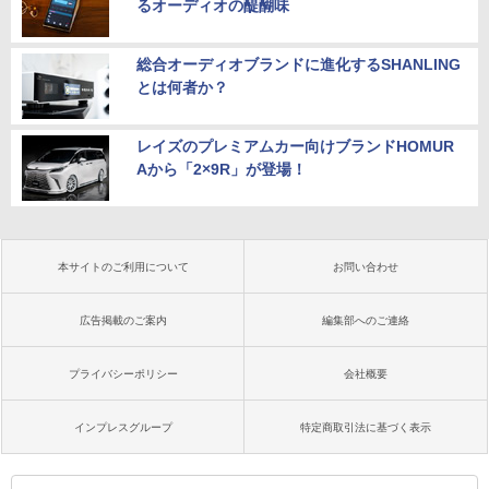
るオーディオの醍醐味
総合オーディオブランドに進化するSHANLING
とは何者か？
レイズのプレミアムカー向けブランドHOMUR
Aから「2×9R」が登場！
本サイトのご利用について
お問い合わせ
広告掲載のご案内
編集部へのご連絡
プライバシーポリシー
会社概要
インプレスグループ
特定商取引法に基づく表示