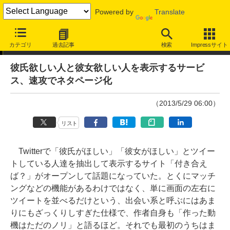
Powered by
Translate
やじうまWatch
カテゴリ
過去記事
検索
Impressサイト
彼氏欲しい人と彼女欲しい人を表示するサービ
ス、速攻でネタページ化
（2013/5/29 06:00）
リスト
Twitterで「彼氏がほしい」「彼女がほしい」とツイー
トしている人達を抽出して表示するサイト「付き合え
ば？」がオープンして話題になっていた。とくにマッチ
ングなどの機能があるわけではなく、単に画面の左右に
ツイートを並べるだけという、出会い系と呼ぶにはあま
りにもざっくりしすぎた仕様で、作者自身も「作った動
機はただのノリ」と語るほど。それでも最初のうちはま