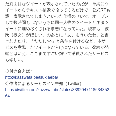
だ真面目なツイートが表示されていたのだが、単純にツ
イートからテキスト検索で拾ってくるだけで、公式RTも
逐一表示されてしまうといった仕様のせいで、オープン
して数時間もしないうちに同一人物のツイートとネタツ
イートに埋め尽くされる事態になっていた。現在も「彼
氏（彼女）がほしい」のあとに「あ、もういたわ」と書
き加えたり、「ただし○○」と条件を付けるなど、本サー
ビスを意識したツイートだらけになっている。発端が発
端とはいえ、ここまですごい勢いで消費されたサービス
も珍しい。
◇付き合えば？
http://kazzwata.be/tsukiaeba/
◇作者によるサービスイン告知（Twitter）
https://twitter.com/kazzwatabe/status/3392047118634352
64