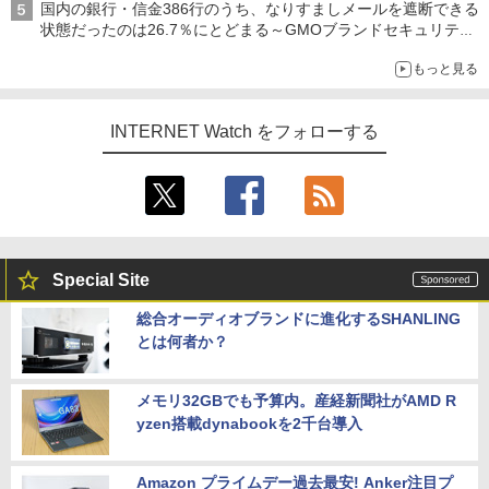
国内の銀行・信金386行のうち、なりすましメールを遮断できる
状態だったのは26.7％にとどまる～GMOブランドセキュリティ
調査
もっと見る
INTERNET Watch をフォローする
Special Site
総合オーディオブランドに進化するSHANLING
とは何者か？
メモリ32GBでも予算内。産経新聞社がAMD R
yzen搭載dynabookを2千台導入
Amazon プライムデー過去最安! Anker注目プ