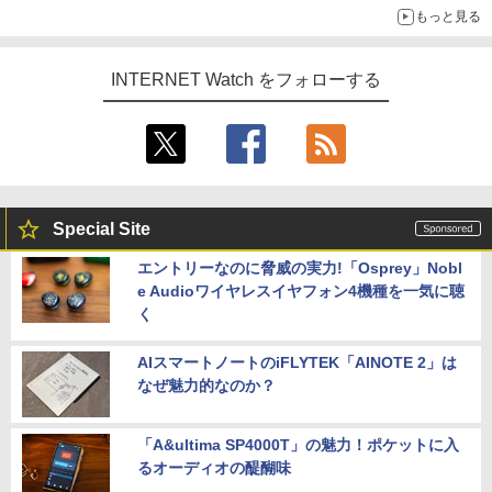
もっと見る
INTERNET Watch をフォローする
Special Site
エントリーなのに脅威の実力!「Osprey」Nobl
e Audioワイヤレスイヤフォン4機種を一気に聴
く
AIスマートノートのiFLYTEK「AINOTE 2」は
なぜ魅力的なのか？
「A&ultima SP4000T」の魅力！ポケットに入
るオーディオの醍醐味