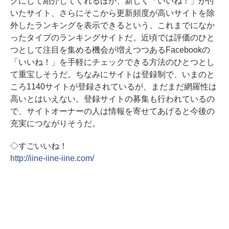
グにして紹介してくれるほか、新しく「いいね！」が付
いたサイト、さらにそこから更新頻度が高いサイトを除
外したランキングを表示できるという、これまでになか
ったタイプのランキングサイトだ。近頃では評価のひと
つとして注目を集める機会が増えつつあるFacebookの
「いいね！」を手軽にチェックできる方法のひとつとし
て重宝しそうだ。ちなみにサイトは登録制で、いまのと
ころ1140サイトが登録されているが、まだまだ網羅性は
高いとはいえない。登録サイトの募集も行われているの
で、サイトオーナーの人は情報を寄せてあげると今後の
充実につながりそうだ。
◇すごいいね！
http://iine-iine-iine.com/