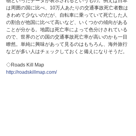
物といったデータが表示されるというもの。例えば日本
は周囲の国に比べ、10万人あたりの交通事故死亡者数は
きわめて少ないのだが、自転車に乗っていて死亡した人
の割合が他国に比べて高いなど、いくつかの傾向がある
ことが分かる。地図は死亡率によって色分けされている
ので、世界のどの国の交通事故死亡率が高いのかも一目
瞭然。単純に興味があって見るのはもちろん、海外旅行
などが多い人はチェックしておくと備えになりそうだ。
◇Roads Kill Map
http://roadskillmap.com/