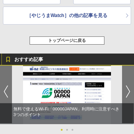
［やじうまWatch］の他の記事を見る
トップページに戻る
おすすめ記事
無料で使えるWi-Fi「00000JAPAN」利用時に注意すべき
3つのポイント
●
●
●