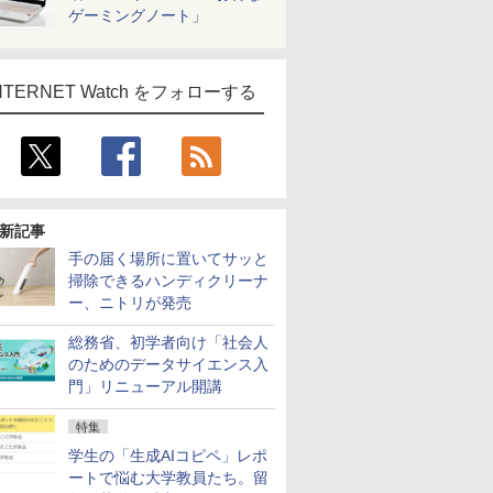
ゲーミングノート」
NTERNET Watch をフォローする
新記事
手の届く場所に置いてサッと
掃除できるハンディクリーナ
ー、ニトリが発売
総務省、初学者向け「社会人
のためのデータサイエンス入
門」リニューアル開講
特集
学生の「生成AIコピペ」レポ
ートで悩む大学教員たち。留