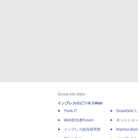
Group site links
インプレスのビジネスWeb
Think IT
SmartGri
Web担当者Forum
ネットショ
インプレス総合研究所
Impress Busi