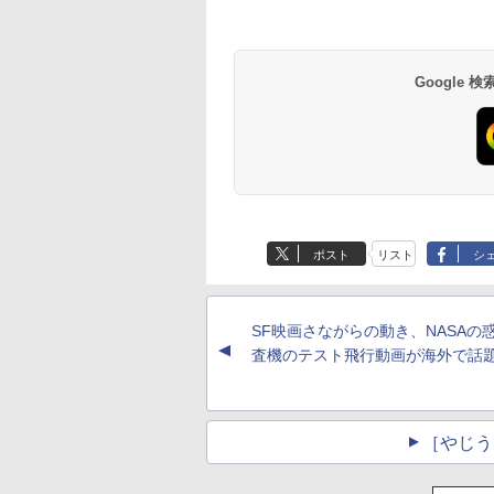
Google
ポスト
リスト
シ
SF映画さながらの動き、NASAの
▲
査機のテスト飛行動画が海外で話
［やじう