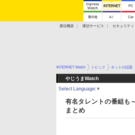
通信機器
通信サービス
セキュリティ
技術動向
INTERNET Watch
トピック
ネットの話題
やじうまWatch
Select Language
▼
有名タレントの番組も～r
まとめ