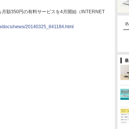
ける月額350円の有料サービスを4月開始（INTERNET
I
o.jp/docs/news/20140325_641184.html
最