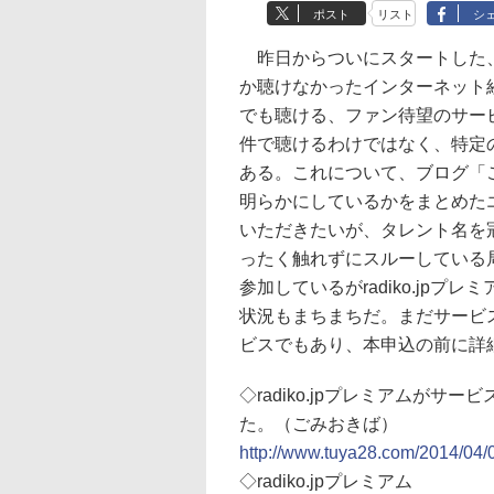
ポスト
リスト
シ
昨日からついにスタートした、ra
か聴けなかったインターネット
でも聴ける、ファン待望のサー
件で聴けるわけではなく、特定
ある。これについて、ブログ「
明らかにしているかをまとめた
いただきたいが、タレント名を
ったく触れずにスルーしている局も
参加しているがradiko.jp
状況もまちまちだ。まだサービ
ビスでもあり、本申込の前に詳
◇radiko.jpプレミアムが
た。（ごみおきば）
http://www.tuya28.com/2014/04/
◇radiko.jpプレミアム