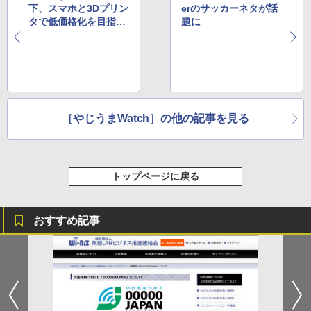
下、スマホと3Dプリン
erのサッカーネタが話
タで低価格化を目指し
題に
た「義手」
［やじうまWatch］の他の記事を見る
トップページに戻る
おすすめ記事