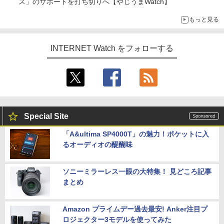
ス」のサポートを打ち切りへ【やじうまWatch】
もっと見る
INTERNET Watch をフォローする
Special Site
「A&ultima SP4000T」の魅力！ポケットに入
るオーディオの醍醐味
ソニーミラーレス一眼の大特集！ 見どころ記事
まとめ
Amazon プライムデー過去最安! Anker注目プ
ロジェクター3モデルを使ってみた