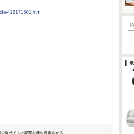
ticle/412171581.html
I
最
 検索で当サイトの記事を優先表示させる