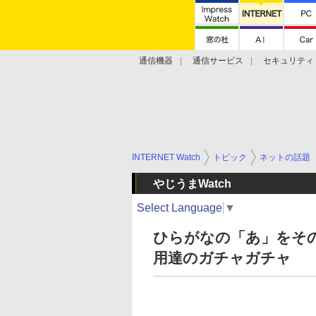
通信機器
通信サービス
セキュリティ
技術動向
INTERNET Watch
トピック
ネットの話題
やじうまWatch
Select Language
▼
ひらがなの「あ」をそ
用達のガチャガチャ