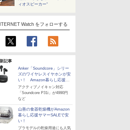
ィオスピーカー”
NTERNET Watch をフォローする
新記事
Anker「Soundcore」シリー
ズのワイヤレスイヤホンが安
い！ Amazon暮らし応援サ
マーSALE
アクティブノイキャン対応
「Soundcore P31i」が4990円
など
山善の食器乾燥機がAmazon
暮らし応援サマーSALEで安
い！
プラモデルの乾燥用途にも人気