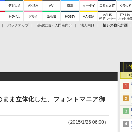
バックアップ
基礎知識・入門者向け
法人向け
情シス強化計画
1
のまま立体化した、フォントマニア御
（2015/1/26 06:00）