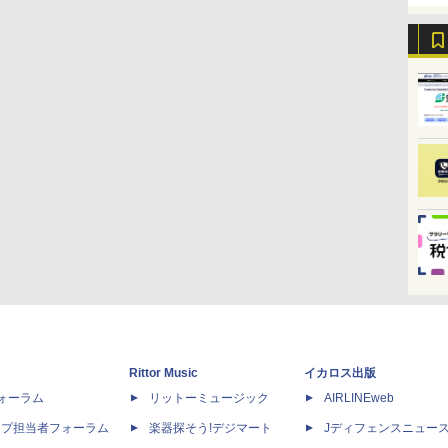
Rittor Music
イカロス出版
dフォーラム
リットーミュージック
AIRLINEweb
ップ担当者フォーラム
楽器探そう!デジマート
Jディフェンスニュー