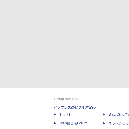
Group site links
インプレスのビジネスWeb
Think IT
SmartGri
Web担当者Forum
ネットショ