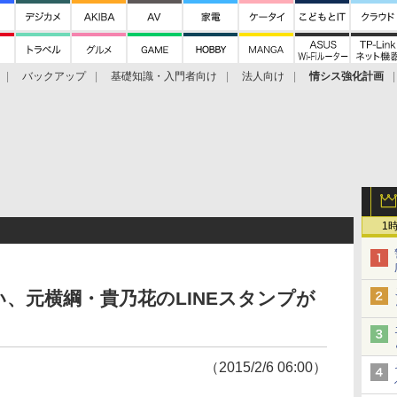
バックアップ
基礎知識・入門者向け
法人向け
情シス強化計画
1
、元横綱・貴乃花のLINEスタンプが
（2015/2/6 06:00）