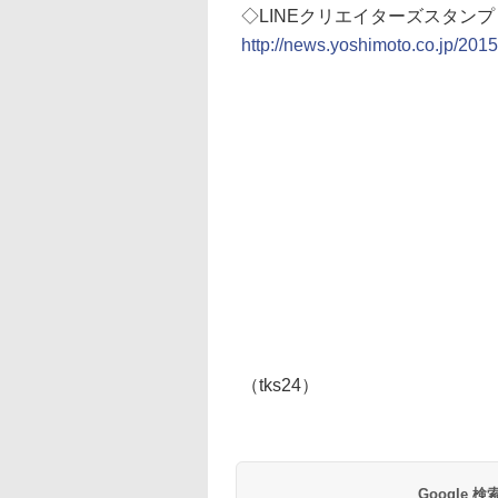
◇LINEクリエイターズスタン
http://news.yoshimoto.co.jp/201
（tks24）
Google