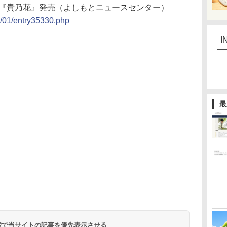
プ『貴乃花』発売（よしもとニュースセンター）
5/01/entry35330.php
I
最
 検索で当サイトの記事を優先表示させる