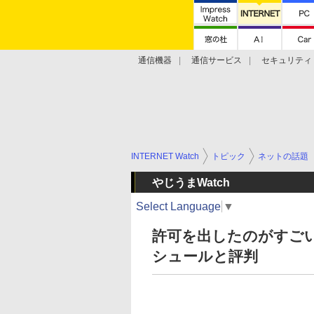
通信機器
通信サービス
セキュリティ
技術動向
INTERNET Watch
トピック
ネットの話題
やじうまWatch
Select Language
▼
許可を出したのがすごい
シュールと評判