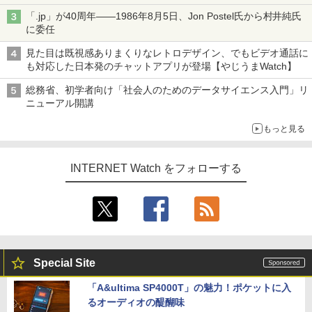
ル TIVIP」
「.jp」が40周年――1986年8月5日、Jon Postel氏から村井純氏
に委任
見た目は既視感ありまくりなレトロデザイン、でもビデオ通話に
も対応した日本発のチャットアプリが登場【やじうまWatch】
総務省、初学者向け「社会人のためのデータサイエンス入門」リ
ニューアル開講
もっと見る
INTERNET Watch をフォローする
Special Site
「A&ultima SP4000T」の魅力！ポケットに入
るオーディオの醍醐味