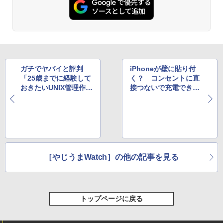
ガチでヤバイと評判
iPhoneが壁に貼り付
「25歳までに経験して
く？ コンセントに直
おきたいUNIX管理作業
接つないで充電できるi
での失敗」
Phoneケース
［やじうまWatch］の他の記事を見る
トップページに戻る