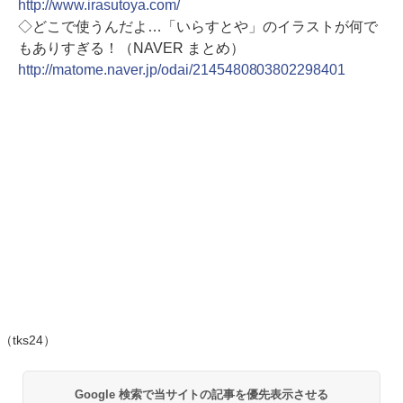
http://www.irasutoya.com/
◇どこで使うんだよ…「いらすとや」のイラストが何で
もありすぎる！（NAVER まとめ）
http://matome.naver.jp/odai/2145480803802298401
（tks24）
Google 検索で当サイトの記事を優先表示させる