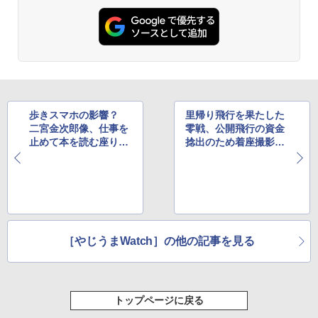
歩きスマホの影響？
里帰り飛行を果たした
二宮金次郎像、仕事を
零戦、公開飛行の資金
止めて本を読む座りポ
捻出のため着座撮影会
ーズに変更される
の参加者を募集中
［やじうまWatch］の他の記事を見る
トップページに戻る