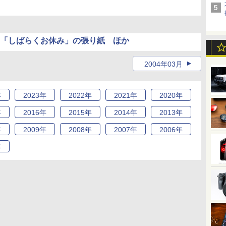
「しばらくお休み」の張り紙 ほか
2004年03月
年
2023
年
2022
年
2021
年
2020
年
年
2016
年
2015
年
2014
年
2013
年
年
2009
年
2008
年
2007
年
2006
年
年