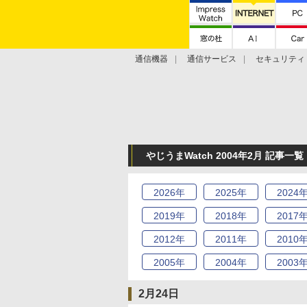
通信機器
通信サービス
セキュリティ
技術動向
やじうまWatch 2004年2月 記事一覧
2026
年
2025
年
2024
2019
年
2018
年
2017
2012
年
2011
年
2010
2005
年
2004
年
2003
2月24日