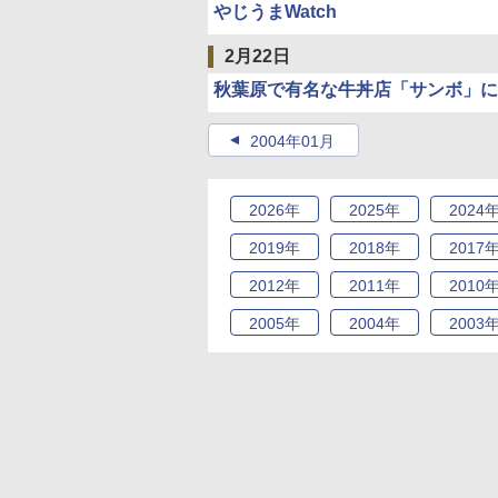
やじうまWatch
2月22日
秋葉原で有名な牛丼店「サンボ」に
2004年01月
2026
年
2025
年
2024
2019
年
2018
年
2017
2012
年
2011
年
2010
2005
年
2004
年
2003