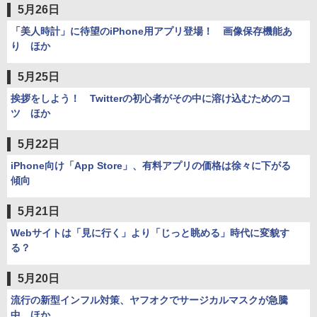
5月26日
「美人時計」に待望のiPhone用アプリ登場！ 画像保存機能あ
り ほか
5月25日
挨拶をしよう！ Twitterの初心者がその中に溶け込むためのコ
ツ ほか
5月22日
iPhone向け「App Store」、有料アプリの価格は徐々に下がる
傾向
5月21日
Webサイトは「見に行く」より「じっと眺める」時代に変貌す
る？
5月20日
流行の新型インフル対策、ヤフオクでサージカルマスクが急騰
中 ほか