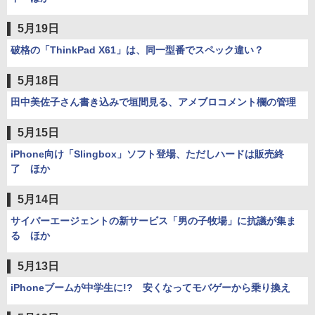
5月19日
破格の「ThinkPad X61」は、同一型番でスペック違い？
5月18日
田中美佐子さん書き込みで垣間見る、アメブロコメント欄の管理
5月15日
iPhone向け「Slingbox」ソフト登場、ただしハードは販売終
了 ほか
5月14日
サイバーエージェントの新サービス「男の子牧場」に抗議が集ま
る ほか
5月13日
iPhoneブームが中学生に!? 安くなってモバゲーから乗り換え