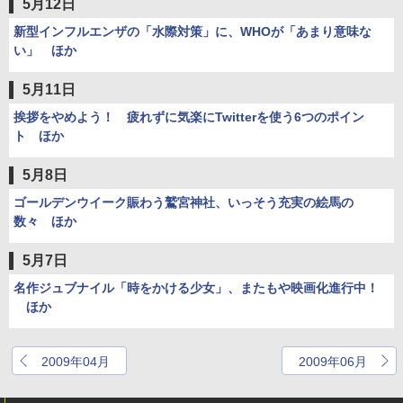
5月12日
新型インフルエンザの「水際対策」に、WHOが「あまり意味な
い」 ほか
5月11日
挨拶をやめよう！ 疲れずに気楽にTwitterを使う6つのポイン
ト ほか
5月8日
ゴールデンウイーク賑わう鷲宮神社、いっそう充実の絵馬の
数々 ほか
5月7日
名作ジュブナイル「時をかける少女」、またもや映画化進行中！
ほか
2009年04月
2009年06月