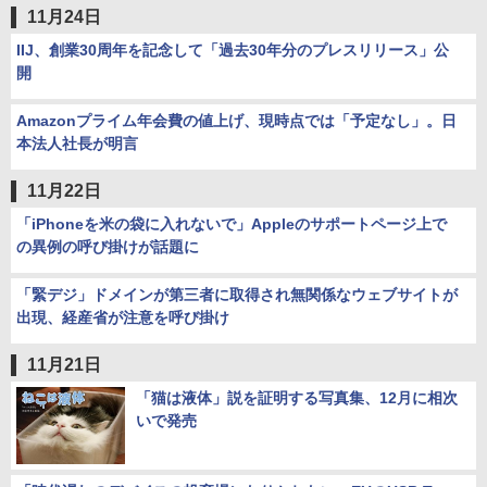
11月24日
IIJ、創業30周年を記念して「過去30年分のプレスリリース」公
開
Amazonプライム年会費の値上げ、現時点では「予定なし」。日
本法人社長が明言
11月22日
「iPhoneを米の袋に入れないで」Appleのサポートページ上で
の異例の呼び掛けが話題に
「緊デジ」ドメインが第三者に取得され無関係なウェブサイトが
出現、経産省が注意を呼び掛け
11月21日
「猫は液体」説を証明する写真集、12月に相次
いで発売