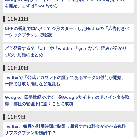
を開始。まずはSpotifyから
11月11日
NHKの番組でCMが！？ 今月スタートしたNetflixの「広告付きベ
ーシックプラン」で物議
どう発音する？ 「alt」や「width」「git」など、読みが分かり
づらい用語のまとめ
11月10日
Twitterで「公式アカウントの証」であるマークの付与が開始、
一部では取り消しなど混乱も
Google、四半世紀かけて「偽Googleサイト」のドメイン名を取
得、自社の管理下に置くことに成功
11月9日
Twitter、毎月の利用時間に制限→超過すれば料金がかかる有料
サブスクプランを検討中？