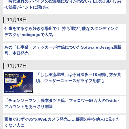
「時代遅れのデバイスの投棄場になりかねない」EUのUSB Type
-C法案がインドに飛び火
11月18日
仕事をするなら好きな場所で！ 持ち運び可能なスタンディング
デスクがIndiegogoで人気
あの「仕事猫」ステッカーが付録についたSoftware Design最新
号、本日発売
11月17日
「しし座流星群」は今日深夜～18日明け方が見
頃、ウェザーニュースがライブ配信も
「チェンソーマン」藤本タツキ氏、フォロワー56万人のTwitter
アカウントをあっさり削除
画角がわずか35°のWebカメラ発売……部屋の中を他人に見せた
くない人に