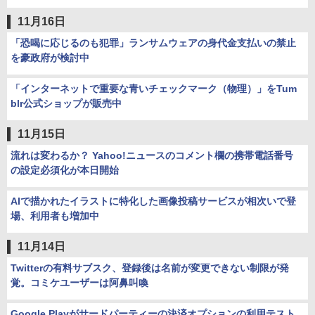
11月16日
「恐喝に応じるのも犯罪」ランサムウェアの身代金支払いの禁止
を豪政府が検討中
「インターネットで重要な青いチェックマーク（物理）」をTum
blr公式ショップが販売中
11月15日
流れは変わるか？ Yahoo!ニュースのコメント欄の携帯電話番号
の設定必須化が本日開始
AIで描かれたイラストに特化した画像投稿サービスが相次いで登
場、利用者も増加中
11月14日
Twitterの有料サブスク、登録後は名前が変更できない制限が発
覚。コミケユーザーは阿鼻叫喚
Google Playがサードパーティーの決済オプションの利用テスト