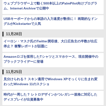
ウェブブラウザー上で動く500本以上のPalmPilot向けプログラ
ム、Internet Archiveで公開中
USBキーボードからの単語の入力速度が数倍に！ 画期的なドン
グルがKickstarterで人気
11月28日
イーロン・マスク氏のTwitter買収後、大口広告主の半数が出広
停止？ 衝撃レポートが話題に
Amazonロゴを採用したTシャツとスマホケース、現在開催中の
ブラックフライデーに登場
11月25日
見分けられる？ スキン適用でWindows XPそっくりに生まれ変
わったWindows 11のスクショ
時代が一周した？ レトロデザインかつレガシー規格に対応した
ディスプレイが出資募集中