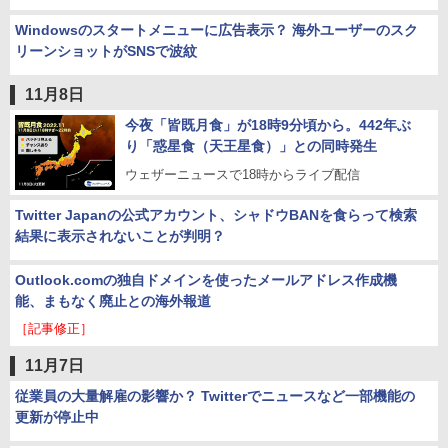
Windowsのスタートメニューに広告表示？ 海外ユーザーのスク
リーンショットがSNSで波紋
11月8日
今夜「皆既月食」が18時9分頃から。442年ぶ
り「惑星食（天王星食）」との同時発生
ウェザーニュースで18時からライブ配信
Twitter Japanの公式アカウント、シャドウBANを食らって検索
結果に表示されないことが判明？
Outlook.comの独自ドメインを使ったメールアドレス作成機
能、まもなく廃止との海外報道
［記事修正］
11月7日
従業員の大量解雇の影響か？ Twitterでニュースなど一部機能の
更新が停止中