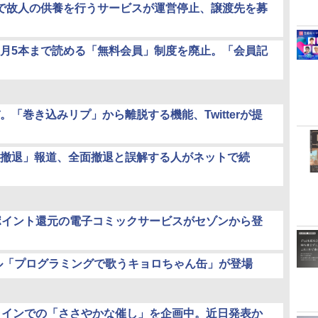
で故人の供養を行うサービスが運営停止、譲渡先を募
月5本まで読める「無料会員」制度を廃止。「会員記
。「巻き込みリプ」から離脱する機能、Twitterが提
撤退」報道、全面撤退と誤解する人がネットで続
ポイント還元の電子コミックサービスがセゾンから登
ル「プログラミングで歌うキョロちゃん缶」が登場
ラインでの「ささやかな催し」を企画中。近日発表か