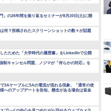
」の26年間を振り返るセミナーが8月20日(土)に開
は何？投稿されたスクリーンショットの数々が話題
たためた「大学時代の履歴書」をLinkedInで公開
分の強制キャンセル問題、ノジマが「何らかの対応」を
境下で3Aケーブルに5Aの電流が流れる現象、「通常の使
様へのアップデートを告知、懸念がある場合は返金
スプレイの中心を見つめながら話せるウェブカメラ