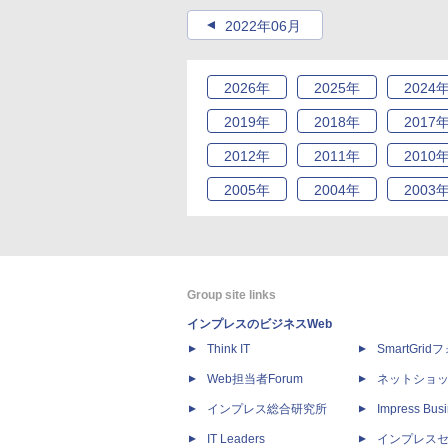
2022年06月
2026
年
2025
年
2024
2019
年
2018
年
2017
2012
年
2011
年
2010
2005
年
2004
年
2003
Group site links
インプレスのビジネスWeb
Think IT
SmartGri
Web担当者Forum
ネットショ
インプレス総合研究所
Impress Busi
IT Leaders
インプレス