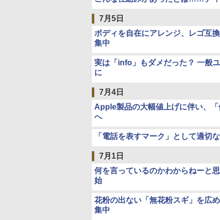
7月5日
ボディを自在にアレンジ、レゴ互換
集中
実は「info」もダメだった？ 一
に
7月4日
Apple製品の大幅値上げに伴い
へ
「電話を表すマーク」として適切な
7月1日
何を言っているのかわからねーと思
始
花粉の出ない「無花粉スギ」を広め
集中