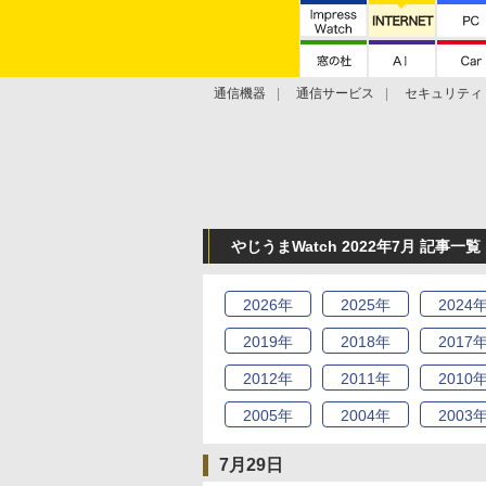
通信機器
通信サービス
セキュリティ
技術動向
やじうまWatch 2022年7月 記事一覧
2026
年
2025
年
2024
2019
年
2018
年
2017
2012
年
2011
年
2010
2005
年
2004
年
2003
7月29日