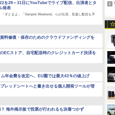
22を29～31日にYouTubeでライブ配信、出演者とタ
ル発表
「ずとまよ」「Vampire Weekend」らが出演、見逃し配信も予
資料修復・保存のためのクラウドファンディングを
YAのECストア、自宅配送時のクレジットカード決済を
ライム年会費を改定へ、EU圏では最大43％の値上げ
leスプレッドシートへと書き出せる個人開発ツールが登
切？ 海外掲示板で投票が行われるも決着つかず