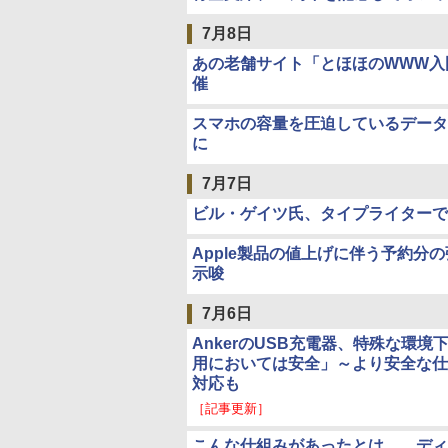
7月8日
あの老舗サイト「とほほのWWW入門
催
スマホの容量を圧迫しているデータ
に
7月7日
ビル・ゲイツ氏、タイプライターでし
Apple製品の値上げに伴う予約
示唆
7月6日
AnkerのUSB充電器、特殊な環
用においては安全」～より安全な仕
対応も
［記事更新］
こんな仕組みがあったとは……ディ