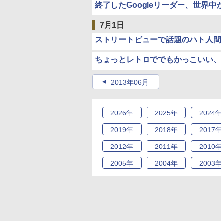
終了したGoogleリーダー、世界
7月1日
ストリートビューで話題のハト人間
ちょっとレトロででもかっこいい、
2013年06月
2026
年
2025
年
2024
2019
年
2018
年
2017
2012
年
2011
年
2010
2005
年
2004
年
2003