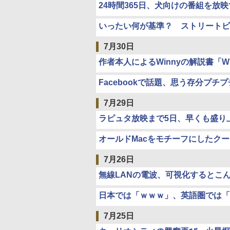
24時間365日、犬向けの番組を放
いったい何が基準？ ストリートビ
7月30日
作者本人によるWinnyの解説書「W
Facebookで話題、思う存分プ
7月29日
ラピュタ放映まで5日、早くも盛り
オールドMacをモチーフにしたク
7月26日
無線LANの電波、可視化するとこ
日本では「ｗｗｗ」、英語圏では「
7月25日