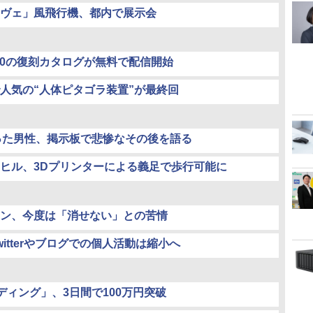
ヴェ」風飛行機、都内で展示会
00の復刻カタログが無料で配信開始
人気の“人体ピタゴラ装置”が最終回
で拾った男性、掲示板で悲惨なその後を語る
ヒル、3Dプリンターによる義足で歩行可能に
トボタン、今度は「消せない」との苦情
itterやブログでの個人活動は縮小へ
ディング」、3日間で100万円突破