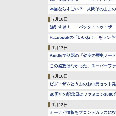
本当ならすごい？ 人間そのままの
7月18日
強引すぎ！ 「バック・トゥ・ザ・
Facebookの「いいね！」をラ
7月17日
Kindleで話題の「架空の歴史ノ
この発想はなかった、スーパーファ
7月16日
ビグ・ザムとうふのお中元セット発送
30周年の記念日にファミコン100
7月12日
カーナビ情報をフロントガラスに投