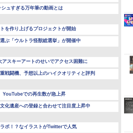
リッシュすぎる万年筆の動画とは
トを作り上げるプロジェクトが開始
選ぶ「ウルトラ怪獣総選挙」が開催中
大アスキーアートのせいでアクセス困難に
重戦闘機、予想以上のハイクオリティと評判
YouTubeでの再生数が急上昇
文化遺産への登録と合わせて注目度上昇中
ボ！？なイラストがTwitterで人気