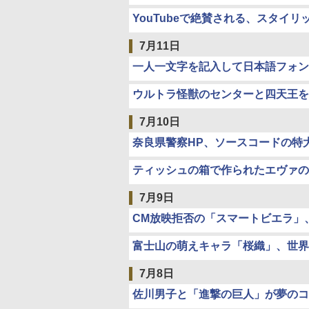
YouTubeで絶賛される、スタイ
7月11日
一人一文字を記入して日本語フォン
ウルトラ怪獣のセンターと四天王を
7月10日
奈良県警察HP、ソースコードの特
ティッシュの箱で作られたエヴァの
7月9日
CM放映拒否の「スマートビエラ」、
富士山の萌えキャラ「桜織」、世界
7月8日
佐川男子と「進撃の巨人」が夢のコラ