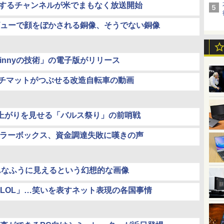
映するチャンネルが米でまもなく放送開始
ューで顔をぼかされる銅像、そうでない銅像
innyの技術」の電子版がリリース
チプチマットがつぶせる改造自転車の動画
上がりを見せる「バルス祭り」の前哨戦
ーラーボックス、資金調達失敗に嘆きの声
んなふうに見えるという幻想的な画像
LOL」…笑いを表すネット表現の各国事情