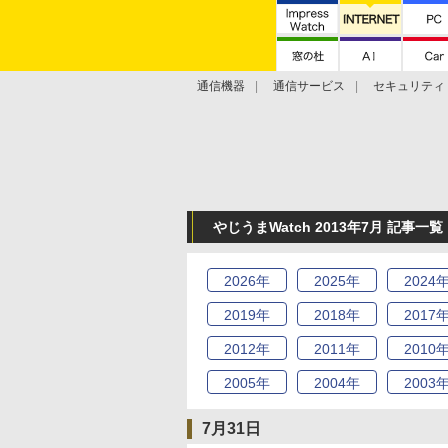
通信機器
通信サービス
セキュリティ
技術動向
やじうまWatch 2013年7月 記事一覧
2026
年
2025
年
2024
2019
年
2018
年
2017
2012
年
2011
年
2010
2005
年
2004
年
2003
7月31日