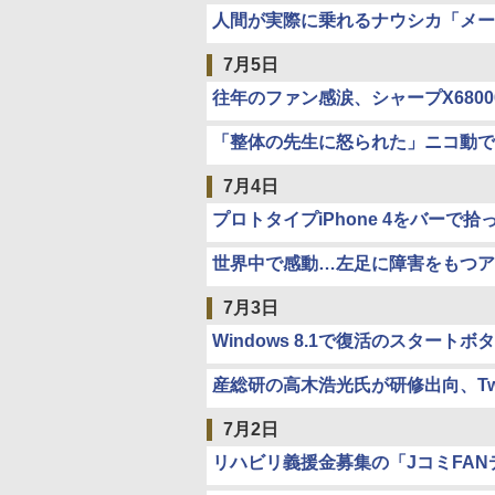
人間が実際に乗れるナウシカ「メー
7月5日
往年のファン感涙、シャープX680
「整体の先生に怒られた」ニコ動で
7月4日
プロトタイプiPhone 4をバー
世界中で感動…左足に障害をもつア
7月3日
Windows 8.1で復活のスター
産総研の高木浩光氏が研修出向、Tw
7月2日
リハビリ義援金募集の「JコミFAN