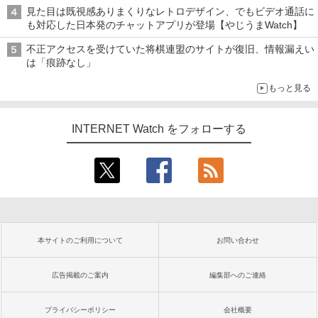
真や映像を使った投資詐欺などへの対策として
見た目は既視感ありまくりなレトロデザイン、でもビデオ通話に
も対応した日本発のチャットアプリが登場【やじうまWatch】
不正アクセスを受けていた将棋連盟のサイトが復旧、情報漏えい
は「痕跡なし」
もっと見る
INTERNET Watch をフォローする
本サイトのご利用について
お問い合わせ
広告掲載のご案内
編集部へのご連絡
プライバシーポリシー
会社概要