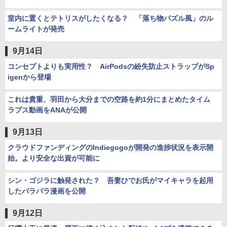
室内に置くとテトリスがしたくなる？ 「落ち物パズル風」のル
ームライトが発売
9月14日
コンセプトよりも実用性？ AirPodsの紛失防止ストラップがSp
igenから登場
これは貴重、羽田から大分までの空路を約1分にまとめたタイム
ラプス動画をANAが公開
9月13日
クラウドファンディングのIndiegogoが開発の進捗状況を表示開
始。より安全な出資が可能に
シン・ゴジラに触発された？ 吾妻ひでお氏がマイキャラを起用
したパラパラ漫画を公開
9月12日