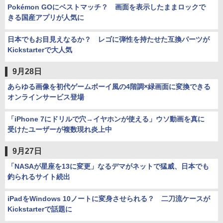
Pokémon GOにベストマッチ？ 画面を表示したままロックで
きる国産アプリが人気に
日本でもお目見えなるか？ レゴに弾性を持たせた互換パーツが
Kickstarterで大人気
9月28日
あらゆる画像を初代ゲームボーイ風の4階調×緑画面に変換できる
オンラインサービス登場
「iPhone 7にドリルで穴→イヤホンが使える」ウソ動画を真に
受けたユーザーが複数現れ炎上中
9月27日
「NASAが星座を13に変更」なるデマがネットで猛威、日本でも
釣られるサイト続出
iPadをWindows 10ノートに変身させられる？ 二刀流ケースが
Kickstarterで話題に