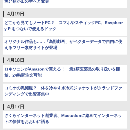
魚介類が山の幸へと変更
4月19日
どこから見てもノートPC？ スマホやスティックPC、Raspberr
y Piをつないで使えるドック
オリジナル作品も……「鳥獣戯画」がベクターデータで自由に使
えるフリー素材サイトが登場
4月18日
ロキソニンがAmazonで買える！ 第1類医薬品の取り扱いを開
始、24時間注文可能
コミケの戦闘服？ 体を冷やす水冷式ジャケットがクラウドファ
ンディングで出資募集中
4月17日
さくらインターネット創業者、Mastodonに絡めてインターネッ
トの価値をおおいに語る