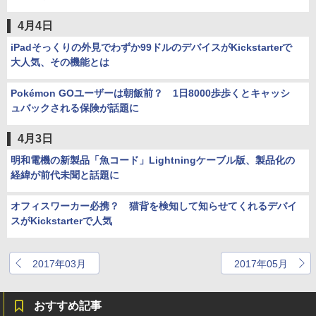
4月4日
iPadそっくりの外見でわずか99ドルのデバイスがKickstarterで
大人気、その機能とは
Pokémon GOユーザーは朝飯前？ 1日8000歩歩くとキャッシ
ュバックされる保険が話題に
4月3日
明和電機の新製品「魚コード」Lightningケーブル版、製品化の
経緯が前代未聞と話題に
オフィスワーカー必携？ 猫背を検知して知らせてくれるデバイ
スがKickstarterで人気
2017年03月
2017年05月
おすすめ記事