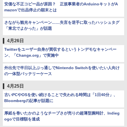
安価な不正コピー品が原因？ 正規事業者のArduinoキットがA
mazonで出品停止の顛末とは
さながら観光キャンペーン……失言を逆手に取ったハッシュタグ
「東北でよかった」が話題
4月26日
Twitterをユーザー自身が買収するというトンデモなキャンペー
ン、「Change.org」で実施中
外出先で半日以上ぶっ通しでNintendo Switchを使いたい人向け
の一体型バッテリーケース
4月25日
古いPCやOSを使い続けることで失われる時間は「1日40分」、
Bloombergの記事が話題に
厚紙を巻いたかのようなチープさが売りの超薄型腕時計、Indieg
ogoで目標額を達成