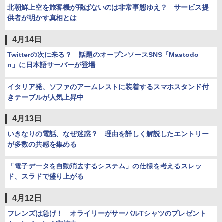
北朝鮮上空を旅客機が飛ばないのは非常事態ゆえ？ サービス提
供者が明かす真相とは
4月14日
Twitterの次に来る？ 話題のオープンソースSNS「Mastodo
n」に日本語サーバーが登場
イタリア発、ソファのアームレストに装着するスマホスタンド付
きテーブルが人気上昇中
4月13日
いきなりの電話、なぜ迷惑？ 理由を詳しく解説したエントリー
が多数の共感を集める
「電子データを自動消去するシステム」の仕様を考えるスレッ
ド、スラドで盛り上がる
4月12日
フレンズは急げ！ オライリーがサーバルTシャツのプレゼント