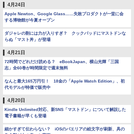
4月24日
Apple Newton、Google Glass……失敗プロダクトが一堂に会
する博物館が今夏オープン
ダジャレの割には力が入りすぎ？ クックパッドにマストドンな
らぬ「マスト丼」が登場
4月21日
72時間でどれだけ読める？ eBookJapan、横山光輝「三国
志」全60巻が時間限定で週末無料
なんと最大165万円引！ 18金の「Apple Watch Edition」、初
代モデルが特価で販売中
4月20日
Kindle Unlimited対応、新SNS「マストドン」について解説した
電子書籍が早くも登場
細かすぎて伝わらない？ iOSのパエリアの絵文字が刷新、具の