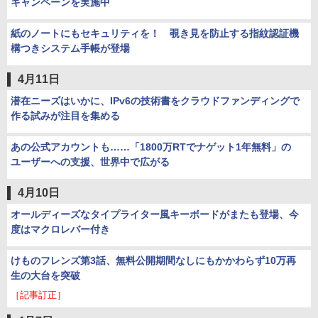
キャンペーンを実施中
紙のノートにもセキュリティを！ 覗き見を防止する指紋認証機
構つきシステム手帳が登場
4月11日
潜在ニーズはいかに、IPv6の技術書をクラウドファンディングで
作る試みが注目を集める
あの公式アカウントも……「1800万RTでナゲット1年無料」の
ユーザーへの支援、世界中で広がる
4月10日
オールディーズなタイプライター風キーボードがまたも登場、今
度はマクロレバー付き
けものフレンズ第3話、無料公開期間なしにもかかわらず10万再
生の大台を突破
［記事訂正］