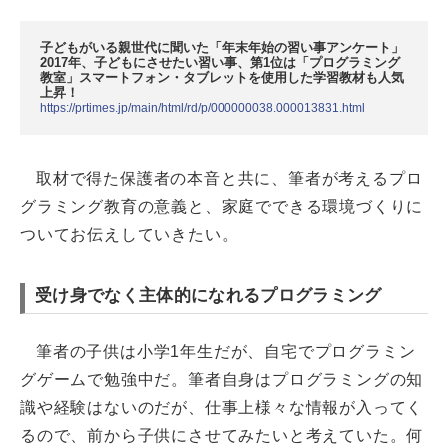
子どもがいる親世代に聞いた「年末年始の習い事アンケート」
2017年、子どもにさせたい習い事、第1位は「プログラミング
教室」スマートフォン・タブレットを使用した学習教材も人気
上昇！
https://prtimes.jp/main/html/rd/p/000000038.000013831.html
取材で得た保護者の本音と共に、筆者が考えるプロ
グラミング教育の意義と、家庭でできる環境づくりに
ついてお伝えしていきたい。
受け身でなく主体的になれるプログラミング
筆者の子供は小学1年生だが、自宅でプログラミン
グゲームで勉強中だ。筆者自身はプログラミングの知
識や経験はないのだが、仕事上様々な情報が入ってく
るので、前から子供にさせてみたいと考えていた。何