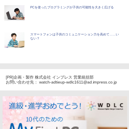
PCを使ったプログラミングが子供の可能性を大きく広げる
スマートフォンは子供のコミュニケーション力を高めて……い
ない？
[PR]企画・製作 株式会社 インプレス 営業統括部
お問い合わせ先： watch-adtieup-wdlc1611@ad.impress.co.jp