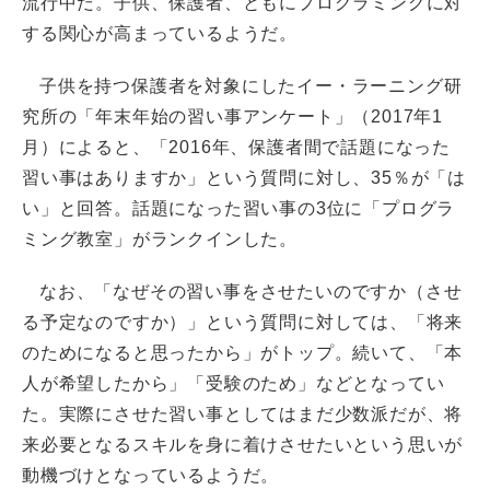
流行中だ。子供、保護者、ともにプログラミングに対
する関心が高まっているようだ。
子供を持つ保護者を対象にしたイー・ラーニング研
究所の「年末年始の習い事アンケート」（2017年1
月）によると、「2016年、保護者間で話題になった
習い事はありますか」という質問に対し、35％が「は
い」と回答。話題になった習い事の3位に「プログラ
ミング教室」がランクインした。
なお、「なぜその習い事をさせたいのですか（させ
る予定なのですか）」という質問に対しては、「将来
のためになると思ったから」がトップ。続いて、「本
人が希望したから」「受験のため」などとなってい
た。実際にさせた習い事としてはまだ少数派だが、将
来必要となるスキルを身に着けさせたいという思いが
動機づけとなっているようだ。