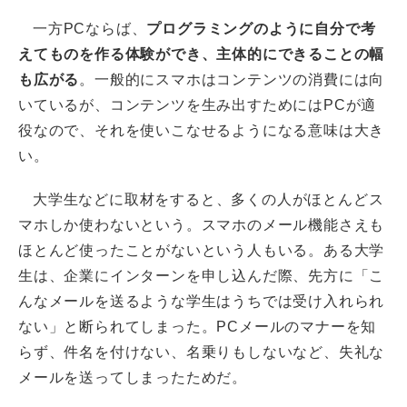
一方PCならば、
プログラミングのように自分で考
えてものを作る体験ができ、主体的にできることの幅
も広がる
。一般的にスマホはコンテンツの消費には向
いているが、コンテンツを生み出すためにはPCが適
役なので、それを使いこなせるようになる意味は大き
い。
大学生などに取材をすると、多くの人がほとんどス
マホしか使わないという。スマホのメール機能さえも
ほとんど使ったことがないという人もいる。ある大学
生は、企業にインターンを申し込んだ際、先方に「こ
んなメールを送るような学生はうちでは受け入れられ
ない」と断られてしまった。PCメールのマナーを知
らず、件名を付けない、名乗りもしないなど、失礼な
メールを送ってしまったためだ。