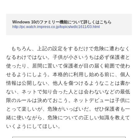
Windows 10のファミリー機能について詳しくはこちら
http://pc.watch.impress.co.jp/topics/wdlc1611/03.html
もちろん、上記の設定をするだけで危険に遭わなく
なるわけではない。子供が小さいうちは必ず保護者と
使ったり、居間に置いて保護者が目の届く範囲で使わ
せるようにしよう。本格的に利用し始める前に、個人
情報は公開しない、他人を傷つけるようなことは書か
ない、ネットで知り合った人とは会わないなどの最低
限のルールは決めておこう。ネットデビューは子供に
とって楽しいが、危険がいっぱいだ。ぜひ保護者も一
緒に使いながら、危険についての正しい知識を教えて
いくようにしてほしい。