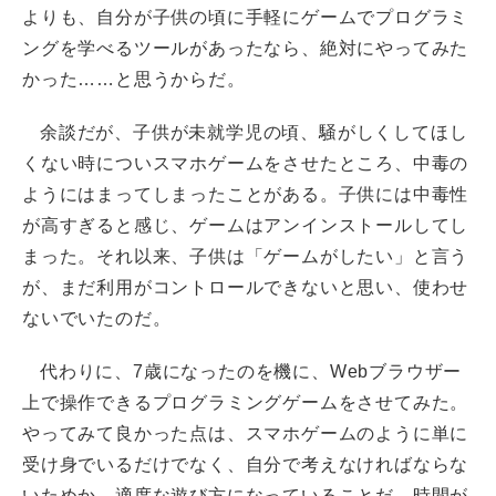
よりも、自分が子供の頃に手軽にゲームでプログラミ
ングを学べるツールがあったなら、絶対にやってみた
かった……と思うからだ。
余談だが、子供が未就学児の頃、騒がしくしてほし
くない時についスマホゲームをさせたところ、中毒の
ようにはまってしまったことがある。子供には中毒性
が高すぎると感じ、ゲームはアンインストールしてし
まった。それ以来、子供は「ゲームがしたい」と言う
が、まだ利用がコントロールできないと思い、使わせ
ないでいたのだ。
代わりに、7歳になったのを機に、Webブラウザー
上で操作できるプログラミングゲームをさせてみた。
やってみて良かった点は、スマホゲームのように単に
受け身でいるだけでなく、自分で考えなければならな
いためか、適度な遊び方になっていることだ。時間が