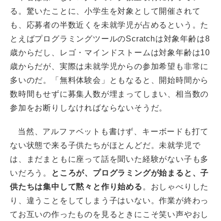
る。驚いたことに、小学生を対象として開催されて
も、応募者の半数近くを未就学児が占めるという。た
とえばプログラミングツールのScratchは対象年齢は8
歳からだし、レゴ・マインドストームは対象年齢は10
歳からだが、実際は未就学児からの参加希望も非常に
多いのだ。「無料体験会」ともなると、開始時間から
数時間もせずに募集人数が埋まってしまい、相当数の
参加をお断りしなければならないそうだ。
当然、アルファベットも書けず、キーボードも打て
ない状態で来る子供たちがほとんどだ。未就学児で
は、まだまともに座って話を聞いた経験がない子も多
いだろう。
ところが、プログラミングが始まると、子
供たちは集中して黙々と作り始める
。おしゃべりした
り、違うことをしてしまう子はいない。作業が終わっ
てお互いの作ったものを見るときにこそ笑い声やおし