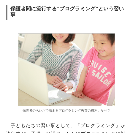
保護者間に流行する“プログラミング”という習い
事
保護者のあいだで高まるプログラミング教育の機運。なぜ？
子どもたちの習い事として、「プログラミング」が