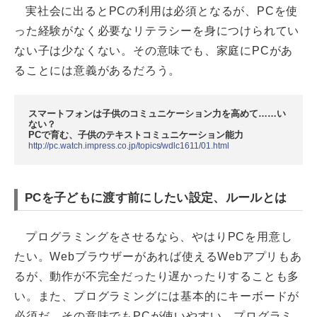
実社会に出るとPCの利用は必須となるが、PCを使
った経験がなく必要なリテラシーを身につけられてい
ない子は少なくない。その意味でも、家庭にPCがあ
ることには意義があるだろう。
スマートフォンは子供のコミュニケーション力を高めて……い
ない？
PCで育む、子供のテキストコミュニケーション能力
http://pc.watch.impress.co.jp/topics/wdlc1611/01.html
PCを子どもに渡す前にしたい設定、ルールとは
プログラミングをさせるなら、やはりPCを用意し
たい。Webブラウザーがあれば使えるWebアプリもあ
るが、動作が不完全だったり遅かったりすることも多
い。また、プログラミングには基本的にキーボードが
必須だ。その意味でもPCが使いやすい。プログラミ