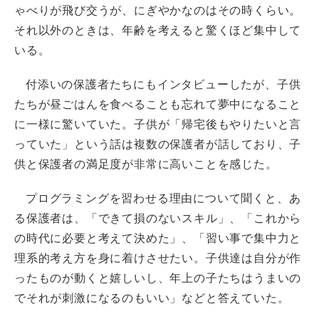
ゃべりが飛び交うが、にぎやかなのはその時くらい。
それ以外のときは、年齢を考えると驚くほど集中して
いる。
付添いの保護者たちにもインタビューしたが、子供
たちが昼ごはんを食べることも忘れて夢中になること
に一様に驚いていた。子供が「帰宅後もやりたいと言
っていた」という話は複数の保護者が話しており、子
供と保護者の満足度が非常に高いことを感じた。
プログラミングを習わせる理由について聞くと、あ
る保護者は、「できて損のないスキル」、「これから
の時代に必要と考えて決めた」、「習い事で集中力と
理系的考え方を身に着けさせたい。子供達は自分が作
ったものが動くと嬉しいし、年上の子たちはうまいの
でそれが刺激になるのもいい」などと答えていた。