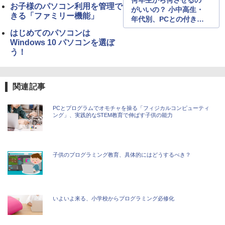
何年生から何させるの
お子様のパソコン利用を管理で
がいいの？ 小中高生・
きる「ファミリー機能」
年代別、PCとの付き合
い方ガイド
はじめてのパソコンは
Windows 10 パソコンを選ぼ
う！
関連記事
PCとプログラムでオモチャを操る「フィジカルコンピューティ
ング」、実践的なSTEM教育で伸ばす子供の能力
子供のプログラミング教育、具体的にはどうするべき？
いよいよ来る、小学校からプログラミング必修化