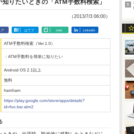
が知りたいときの「ATM手数料検索」
（2013/7/3 06:00）
ェア
はてブ
note
LinkedIn
ATM手数料検索（Ver.1.0）
：ATM手数料を簡単に知りたい
Android OS 2.1以上
無料
hamham
https://play.google.com/store/apps/details?
id=foo.bar.atm2
る
ときや、出張時、観光地に移動したときなどに