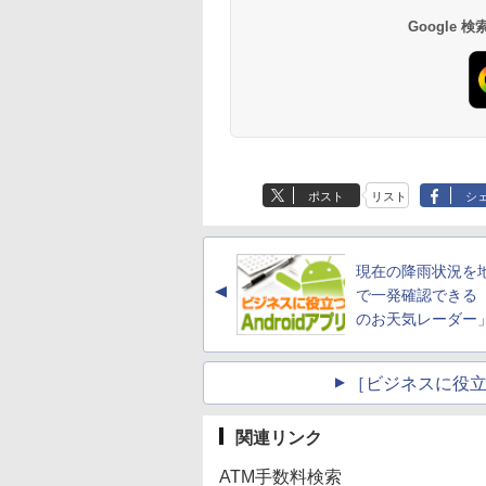
Google
ポスト
リスト
シ
現在の降雨状況を
▲
で一発確認できる
のお天気レーダー
［ビジネスに役立つ
関連リンク
ATM手数料検索