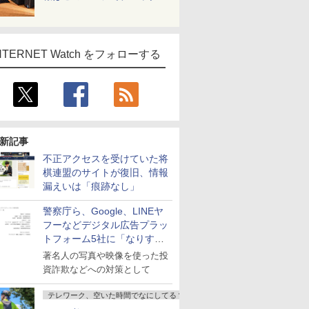
NTERNET Watch をフォローする
新記事
不正アクセスを受けていた将
棋連盟のサイトが復旧、情報
漏えいは「痕跡なし」
警察庁ら、Google、LINEヤ
フーなどデジタル広告プラッ
トフォーム5社に「なりすま
し詐欺広告」対策強化を要請
著名人の写真や映像を使った投
資詐欺などへの対策として
テレワーク、空いた時間でなにしてる？