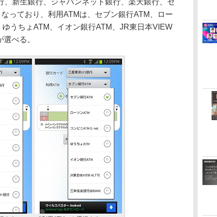
行、新生銀行、ジャパンネット銀行、楽天銀行、セ
となっており、利用ATMは、セブン銀行ATM、ロー
t、ゆうちょATM、イオン銀行ATM、JR東日本VIEW
Kが選べる。