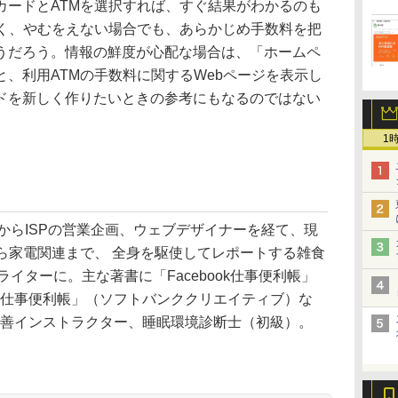
ードとATMを選択すれば、すぐ結果がわかるのも
なく、やむをえない場合でも、あらかじめ手数料を把
うだろう。情報の鮮度が心配な場合は、「ホームペ
、利用ATMの手数料に関するWebページを表示し
ドを新しく作りたいときの参考にもなるのではない
1
からISPの営業企画、ウェブデザイナーを経て、現
から家電関連まで、 全身を駆使してレポートする雑食
ライターに。主な著書に「Facebook仕事便利帳」
e 4 仕事便利帳」（ソフトバンククリエイティブ）な
改善インストラクター、睡眠環境診断士（初級）。