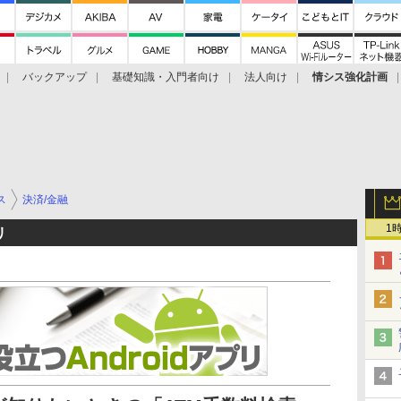
バックアップ
基礎知識・入門者向け
法人向け
情シス強化計画
ス
決済/金融
1
リ