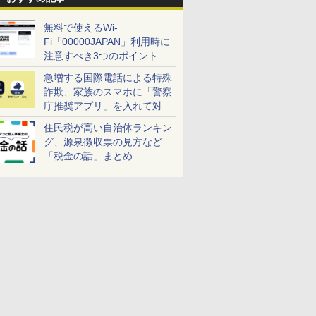
無料で使えるWi-
Fi「00000JAPAN」利用時に
注意すべき3つのポイント
急増する国際電話による特殊
詐欺、家族のスマホに「警察
庁推奨アプリ」を入れて対策
しよう！
住民税が高い自治体ランキン
グ、源泉徴収票の見方など
「税金の話」まとめ