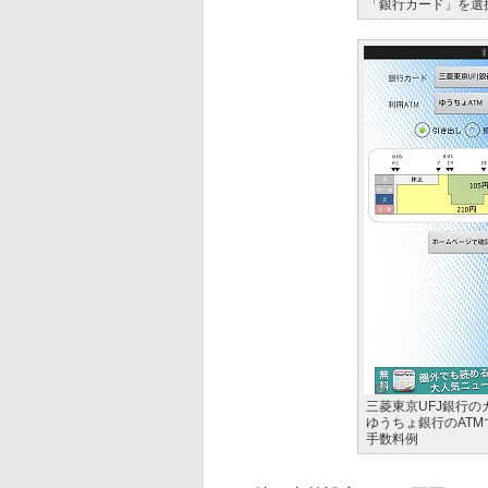
「銀行カード」を選
三菱東京UFJ銀行の
ゆうちょ銀行のATM
手数料例