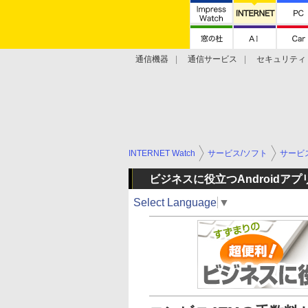
通信機器
通信サービス
セキュリティ
技術動向
INTERNET Watch
サービス/ソフト
サービ
ビジネスに役立つAndroidアプ
Select Language
▼