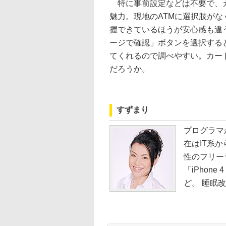
特に事前設定などは不要で、カ
魅力。現地のATMに選択肢が
握できているほうが安心感も違
ージで確認」ボタンを選択すると
てくれるので調べやすい。カー
だろうか。
すずまり
プログラマ
在はIT系
性のフリー
「iPhon
ど。 睡眠