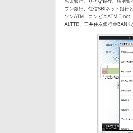
ちょ銀行、りそな銀行、横浜銀
ブン銀行、住信SBIネット銀行
ソンATM、コンビニATM E-ne
ALTTE、三井住友銀行＠BAN