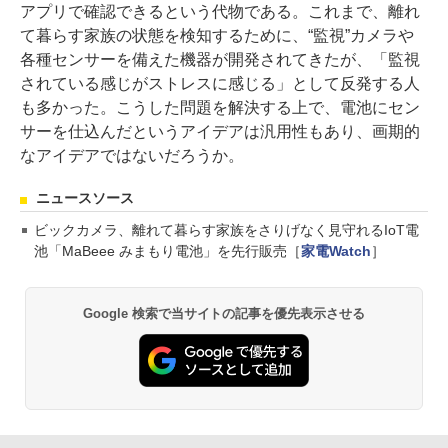
アプリで確認できるという代物である。これまで、離れ
て暮らす家族の状態を検知するために、“監視”カメラや
各種センサーを備えた機器が開発されてきたが、「監視
されている感じがストレスに感じる」として反発する人
も多かった。こうした問題を解決する上で、電池にセン
サーを仕込んだというアイデアは汎用性もあり、画期的
なアイデアではないだろうか。
ニュースソース
ビックカメラ、離れて暮らす家族をさりげなく見守れるIoT電
池「MaBeee みまもり電池」を先行販売［
家電Watch
］
Google 検索で当サイトの記事を優先表示させる