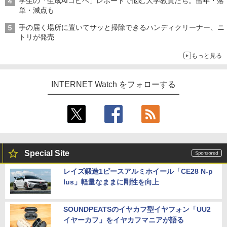
学生の「生成AIコピペ」レポートで悩む大学教員たち。留年・落
単・減点も
手の届く場所に置いてサッと掃除できるハンディクリーナー、ニ
トリが発売
もっと見る
INTERNET Watch をフォローする
Special Site
レイズ鍛造1ピースアルミホイール「CE28 N-p
lus」軽量なままに剛性を向上
SOUNDPEATSのイヤカフ型イヤフォン「UU2
イヤーカフ」をイヤカフマニアが語る