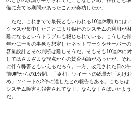
のときの教訓が生かされてたことなど含め、各社とも準
備に充てる期間があったことが奏功したか。
ただ、これまでで最長ともいわれる10連休明けにはア
クセスが集中したことにより銀行のシステムの利用が困
難になるというトラブルも報じられている。こうした何
年かに一度の事象を想定したネットワークやサーバーの
容量設計とその判断は難しそうだ。そもそも10連休に対
してはさまざまな観点からの賛否両論があったが、それ
に伴う弊害ともいえるだろう。一方、改元された日の午
前0時からの1分間、「令和」ツイートの総量が「あけお
め」ツイートの2倍に達したとの報告もある。こちらは
システム障害も報告されてなく、なんなくさばいたよう
だ。