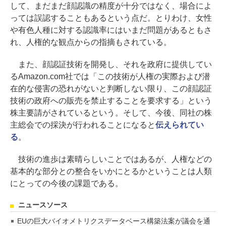
して、まだまだ顔認識の精度が十分ではなく、場合によ
っては誤認することもあるという点だ。とりわけ、女性
や有色人種に対する認識率にはいまだ問題があるともさ
れ、人権的な観点からの指摘もされている。
また、顔認証技術を開発し、それを政府に提供してい
るAmazon.com社では「この技術が人権の実際および潜
在的な侵害の恐れがないと判断しない限り、この顔認証
技術の政府への販売を禁止することを要求する」という
株主要請がされているという。そして、今後、同社の株
主総会での採決が行われることになると
伝えられてい
る
。
技術の進歩は素晴らしいことではあるが、人権などの
基本的な部分との整合をいかにとるかということは人類
にとっての今後の課題である。
ニュースソース
EUの巨大バイオメトリクスデータベース構築法案が議会を通