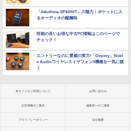
「A&ultima SP4000T」の魅力！ポケットに入
るオーディオの醍醐味
性能の良いお得な中古PC情報はこのページで
チェック！
エントリーなのに脅威の実力!「Osprey」Nobl
e Audioワイヤレスイヤフォン4機種を一気に聴
く
本サイトのご利用について
お問い合わせ
広告掲載のご案内
編集部へのご連絡
プライバシーポリシー
会社概要