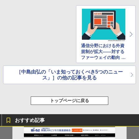
通信分野における外資
規制が拡大――対する
ファーウェイの動向 ほ
か
［中島由弘の「いま知っておくべき5つのニュー
ス」］の他の記事を見る
トップページに戻る
おすすめ記事