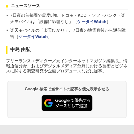
ニュースソース
7日夜の首都圏で震度5強、ドコモ・KDDI・ソフトバンク・楽
天モバイルは「設備に影響なし」［
ケータイWatch
］
楽天モバイルの「楽天ひかり」、7日夜の地震直後から通信障
害［
ケータイWatch
］
中島 由弘
フリーランスエディター／元インターネットマガジン編集長。情
報通信分野、およびデジタルメディア分野における技術とビジネ
スに関する調査研究や企画プロデュースなどに従事。
Google 検索で当サイトの記事を優先表示させる