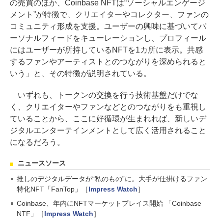
の売買のほか、Coinbase NFTは“ソーシャルエンゲージ
メント”が特徴で、クリエイターやコレクター、ファンの
コミュニティ形成を支援。ユーザーの興味に基づいてパ
ーソナルフィードをキューレーションし、プロフィール
にはユーザーが所持しているNFTを1カ所に表示。共感
するファンやアーティストとのつながりを深められると
いう」と、その特徴が説明されている。
いずれも、トークンの交換を行う技術基盤だけでな
く、クリエイターやファンなどとのつながりをも重視し
ていることから、ここに好循環が生まれれば、新しいデ
ジタルエンターテインメントとして広く活用されること
になるだろう。
ニュースソース
推しのデジタルデータが“私のもの”に。大手が仕掛けるファン
特化NFT「FanTop」［
Impress Watch
］
Coinbase、年内にNFTマーケットプレイス開始 「Coinbase
NTF」［
Impress Watch
］