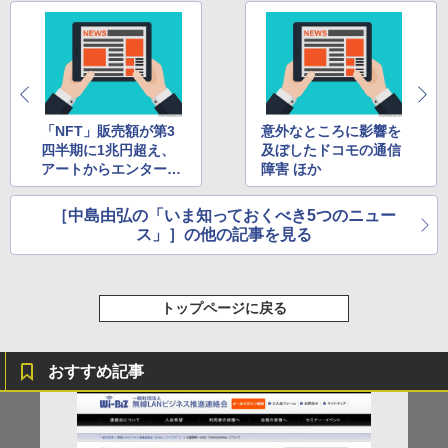
「NFT」販売額が第3
意外なところに影響を
四半期に1兆円超え、
及ぼしたドコモの通信
アートからエンターテ
障害 ほか
インメントまで ほか
［中島由弘の「いま知っておくべき5つのニュー
ス」］の他の記事を見る
トップページに戻る
おすすめ記事