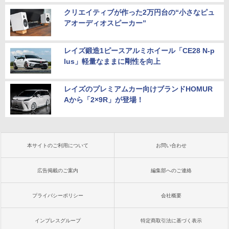
クリエイティブが作った2万円台の“小さなピュ
アオーディオスピーカー”
レイズ鍛造1ピースアルミホイール「CE28 N-p
lus」軽量なままに剛性を向上
レイズのプレミアムカー向けブランドHOMUR
Aから「2×9R」が登場！
本サイトのご利用について
お問い合わせ
広告掲載のご案内
編集部へのご連絡
プライバシーポリシー
会社概要
インプレスグループ
特定商取引法に基づく表示