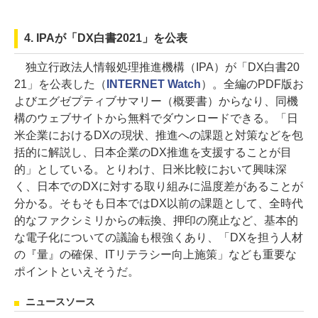
4. IPAが「DX白書2021」を公表
独立行政法人情報処理推進機構（IPA）が「DX白書20
21」を公表した（
INTERNET Watch
）。全編のPDF版お
よびエグゼプティブサマリー（概要書）からなり、同機
構のウェブサイトから無料でダウンロードできる。「日
米企業におけるDXの現状、推進への課題と対策などを包
括的に解説し、日本企業のDX推進を支援することが目
的」としている。とりわけ、日米比較において興味深
く、日本でのDXに対する取り組みに温度差があることが
分かる。そもそも日本ではDX以前の課題として、全時代
的なファクシミリからの転換、押印の廃止など、基本的
な電子化についての議論も根強くあり、「DXを担う人材
の『量』の確保、ITリテラシー向上施策」なども重要な
ポイントといえそうだ。
ニュースソース