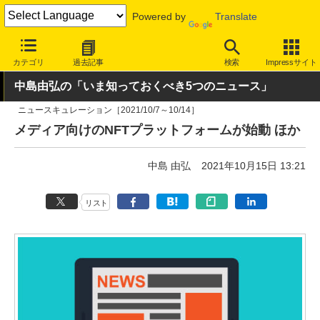
Powered by
Translate
INTERNET Watch
トピック
業界動向
その他
カテゴリ
過去記事
検索
Impressサイト
中島由弘の「いま知っておくべき5つのニュース」
ニュースキュレーション［2021/10/7～10/14］
メディア向けのNFTプラットフォームが始動 ほか
中島 由弘
2021年10月15日 13:21
リスト