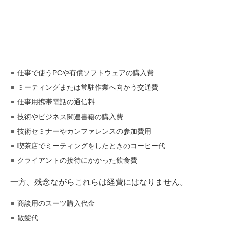
仕事で使うPCや有償ソフトウェアの購入費
ミーティングまたは常駐作業へ向かう交通費
仕事用携帯電話の通信料
技術やビジネス関連書籍の購入費
技術セミナーやカンファレンスの参加費用
喫茶店でミーティングをしたときのコーヒー代
クライアントの接待にかかった飲食費
一方、残念ながらこれらは経費にはなりません。
商談用のスーツ購入代金
散髪代