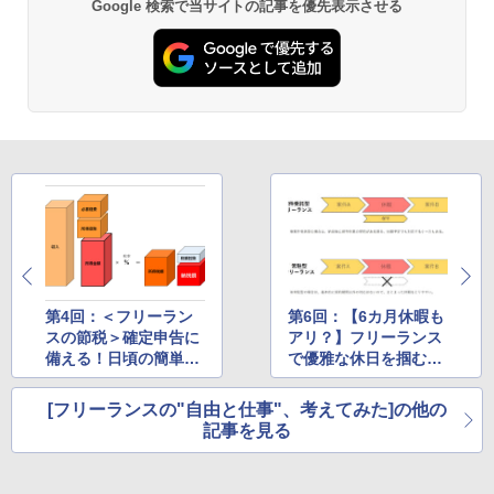
Google 検索で当サイトの記事を優先表示させる
第4回：＜フリーラン
第6回：【6カ月休暇も
スの節税＞確定申告に
アリ？】フリーランス
備える！日頃の簡単な
で優雅な休日を掴む方
税金対策
法
[フリーランスの"自由と仕事"、考えてみた]の他の
記事を見る