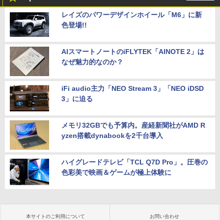
レイズのパワーデザインホイール「M6」に新
色登場!!
AIスマートノートのiFLYTEK「AINOTE 2」は
なぜ魅力的なのか？
iFi audio主力「NEO Stream 3」「NEO iDSD
3」に迫る
メモリ32GBでも予算内。産経新聞社がAMD R
yzen搭載dynabookを2千台導入
ハイグレードテレビ「TCL Q7D Pro」。圧巻の
色彩美で映画＆ゲームが極上体験に
本サイトのご利用について
お問い合わせ