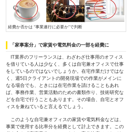
経費か否かは “事業遂行に必要か”で判断
「家事案分」で家賃や電気料金の一部を経費に
IT業界のフリーランスは、わざわざ仕事用のオフィス
を借りている人は少なく、多くは自宅兼オフィスで仕事
をしているのではないでしょうか。在宅作業だけではな
く、週5日クライアントの開発現場での作業がメインに
なる場合でも、ときには在宅作業を請けることもあれ
ば、事務作業、営業活動のための書類作り、技術研究な
どを自宅で行うこともあります。その場合、自宅とオフ
ィスを兼ねていると言えるでしょう。
このような自宅兼オフィスの家賃や電気料金などは、
事業で使用する比率分を経費として計上できます。この