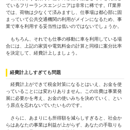
ているフリーランスエンジニアは非常に稀です。IT業界
では、荷物は少なくて済みますし、仕事場は都心部に固
まっていて公共交通機関の利用がメインになるため、事
業で車を利用する妥当性は低いのではないでしょうか。
もちろん、それでも仕事の移動に車を利用している場
合には、上記の家賃や電気料金の計算と同様に案分比率
を決定して、経費計上しましょう。
経費計上しすぎても問題
経費計上ができて税金対策になるとはいえ、お金を使
っていることには変わりありません。この出費は事業発
展に必要かを考え、お金の使いみちを決めていく、とい
う原点を忘れないでいたいものです。
さらに、あまりにも所得額を減らしすぎると、社会か
らはあなたの事業は利益が上がらず、あなたの手取りも