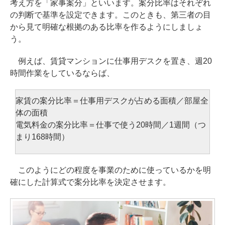
考え方を「家事案分」といいます。案分比率はそれぞれ
の判断で基準を設定できます。このときも、第三者の目
から見て明確な根拠のある比率を作るようにしましょ
う。
例えば、賃貸マンションに仕事用デスクを置き、週20
時間作業をしているならば、
家賃の案分比率＝仕事用デスクが占める面積／部屋全
体の面積
電気料金の案分比率＝仕事で使う20時間／1週間（つ
まり168時間）
このようにどの程度を事業のために使っているかを明
確にした計算式で案分比率を決定させます。