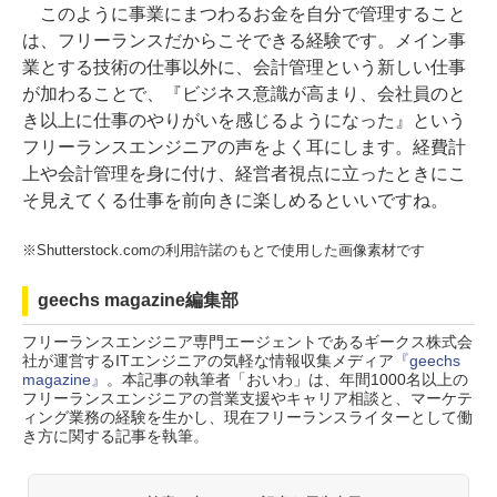
このように事業にまつわるお金を自分で管理すること
は、フリーランスだからこそできる経験です。メイン事
業とする技術の仕事以外に、会計管理という新しい仕事
が加わることで、『ビジネス意識が高まり、会社員のと
き以上に仕事のやりがいを感じるようになった』という
フリーランスエンジニアの声をよく耳にします。経費計
上や会計管理を身に付け、経営者視点に立ったときにこ
そ見えてくる仕事を前向きに楽しめるといいですね。
※Shutterstock.comの利用許諾のもとで使用した画像素材です
geechs magazine編集部
フリーランスエンジニア専門エージェントであるギークス株式会
社が運営するITエンジニアの気軽な情報収集メディア
『geechs
magazine』
。本記事の執筆者「おいわ」は、年間1000名以上の
フリーランスエンジニアの営業支援やキャリア相談と、マーケテ
ィング業務の経験を生かし、現在フリーランスライターとして働
き方に関する記事を執筆。