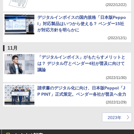
(2022/12/22)
デジタルインボイスの国内規格「日本版Peppo
l」対応製品はいつから使える？ ベンダー15社
が対応方針を明らかに
(2022/12/1)
11月
「デジタルインボイス」がもたらすメリットと
は？ デジタル庁とベンダー4社が普及に向けて
議論
(2022/11/30)
請求書のデジタル化に向け、日本版Peppol「J
P PINT」正式策定。ベンダー各社が普及へ全力
(2022/11/29)
2023年