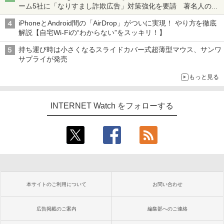
ーム5社に「なりすまし詐欺広告」対策強化を要請 著名人の写
真や映像を使った投資詐欺などへの対策として
iPhoneとAndroid間の「AirDrop」がついに実現！ やり方を徹底
解説【自宅Wi-Fiの“わからない”をスッキリ！】
持ち運び時は小さくなるスライドカバー式超薄型マウス、サンワ
サプライが発売
もっと見る
INTERNET Watch をフォローする
本サイトのご利用について
お問い合わせ
広告掲載のご案内
編集部へのご連絡