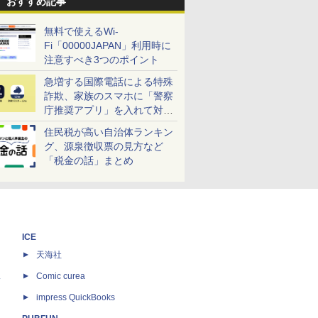
おすすめ記事
無料で使えるWi-
Fi「00000JAPAN」利用時に
注意すべき3つのポイント
急増する国際電話による特殊
詐欺、家族のスマホに「警察
庁推奨アプリ」を入れて対策
しよう！
住民税が高い自治体ランキン
グ、源泉徴収票の見方など
「税金の話」まとめ
ICE
天海社
ス
Comic curea
impress QuickBooks