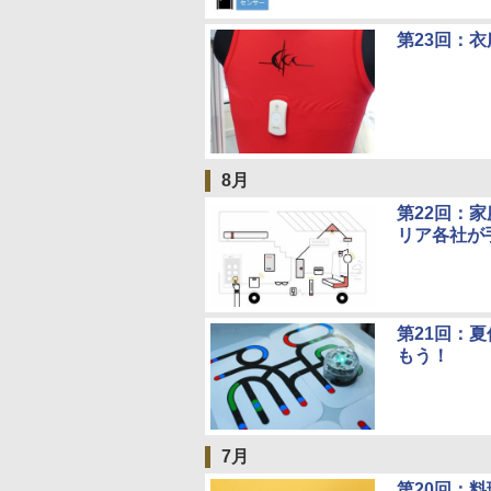
第23回：
8月
第22回：家
リア各社が
第21回：
もう！
7月
第20回：料