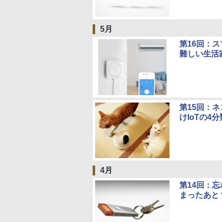
5月
第16回：ス
難しい生活家
第15回：
けIoTの4
4月
第14回：
まったあと