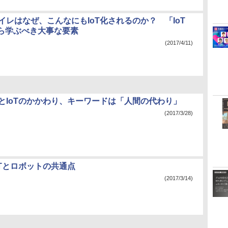
イレはなぜ、こんなにもIoT化されるのか？ 「IoT
ら学ぶべき大事な要素
(2017/4/11)
IとIoTのかかわり、キーワードは「人間の代わり」
(2017/3/28)
oTとロボットの共通点
(2017/3/14)