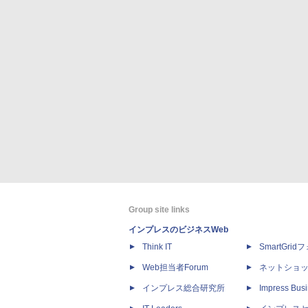
Group site links
インプレスのビジネスWeb
Think IT
SmartGri
Web担当者Forum
ネットショ
インプレス総合研究所
Impress Busi