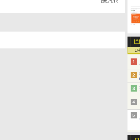
(2017/1/17)
1