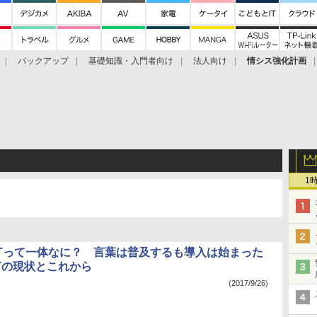
バックアップ
基礎知識・入門者向け
法人向け
情シス強化計画
1
IoTって一体なに？ 言葉は普及するも導入は始まった
oTの現状とこれから
(2017/9/26)