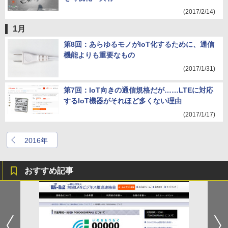
(2017/2/14)
1月
第8回：あらゆるモノがIoT化するために、通信
機能よりも重要なもの
(2017/1/31)
第7回：IoT向きの通信規格だが……LTEに対応
するIoT機器がそれほど多くない理由
(2017/1/17)
2016年
おすすめ記事