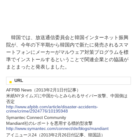
韓国では、放送通信委員会と韓国インターネット振興
院が、今年の下半期から韓国内で新たに発売されるスマ
ートフォンにメーカーがマルウェア対策プログラムを標
準でインストールするということで関連企業との協議が
まとまったと発表しました。
URL
AFPBB News（2013年2月1日付記事）
米紙NYタイムズに中国からとみられるサイバー攻撃、中国側は
否定
http://www.afpbb.com/article/disaster-accidents-
crime/crime/2924776/10195948
Symantec Connect Community
Mandiant社のレポートを悪用する標的型攻撃
http://www.symantec.com/connect/de/blogs/mandiant
アイニュース24（2013年2月26日付記事、韓国語）