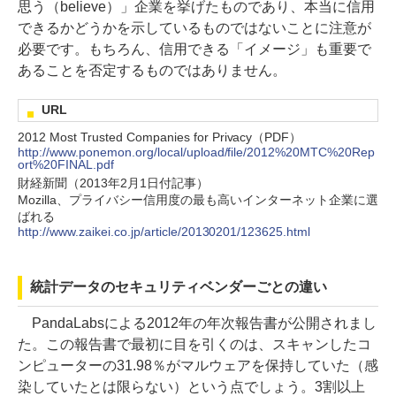
思う（believe）」企業を挙げたものであり、本当に信用
できるかどうかを示しているものではないことに注意が
必要です。もちろん、信用できる「イメージ」も重要で
あることを否定するものではありません。
URL
2012 Most Trusted Companies for Privacy（PDF）
http://www.ponemon.org/local/upload/file/2012%20MTC%20Rep
ort%20FINAL.pdf
財経新聞（2013年2月1日付記事）
Mozilla、プライバシー信用度の最も高いインターネット企業に選
ばれる
http://www.zaikei.co.jp/article/20130201/123625.html
統計データのセキュリティベンダーごとの違い
PandaLabsによる2012年の年次報告書が公開されまし
た。この報告書で最初に目を引くのは、スキャンしたコ
ンピューターの31.98％がマルウェアを保持していた（感
染していたとは限らない）という点でしょう。3割以上