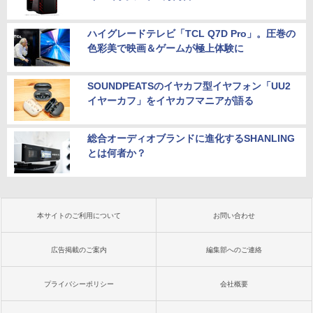
ハイグレードテレビ「TCL Q7D Pro」。圧巻の
色彩美で映画＆ゲームが極上体験に
SOUNDPEATSのイヤカフ型イヤフォン「UU2
イヤーカフ」をイヤカフマニアが語る
総合オーディオブランドに進化するSHANLING
とは何者か？
本サイトのご利用について
お問い合わせ
広告掲載のご案内
編集部へのご連絡
プライバシーポリシー
会社概要