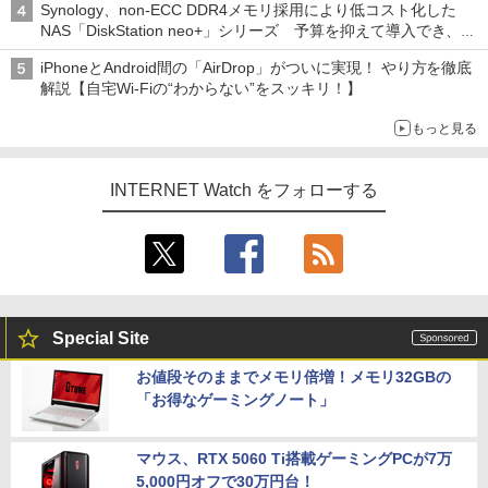
Synology、non-ECC DDR4メモリ採用により低コスト化した
NAS「DiskStation neo+」シリーズ 予算を抑えて導入でき、
ECCメモリへのアップグレードも可能
iPhoneとAndroid間の「AirDrop」がついに実現！ やり方を徹底
解説【自宅Wi-Fiの“わからない”をスッキリ！】
もっと見る
INTERNET Watch をフォローする
Special Site
お値段そのままでメモリ倍増！メモリ32GBの
「お得なゲーミングノート」
マウス、RTX 5060 Ti搭載ゲーミングPCが7万
5,000円オフで30万円台！