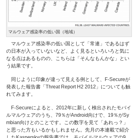
マルウェア感染率の低い国（地域）
マルウェア感染率の低い国として「常連」であるはず
の日本が入っていないなど、よく見るといろいろと気に
なる点はあるものの、こちらは「そんなもんかな」とい
う結果です。
同じように印象が違って見える例として、F-Secureが
発表した報告書「Threat Report H2 2012」についても触
れてみます。
F-Secureによると、2012年に新しく検出されたモバイ
ルマルウェアのうち、79％がAndroid向けで、19％がSy
mbian向けとのことです。この数字を見て「あれっ？」
と思った方もいるかもしれません。先月の本連載で紹介
したKasperskyの報告書では、モバイルマルウェアの9