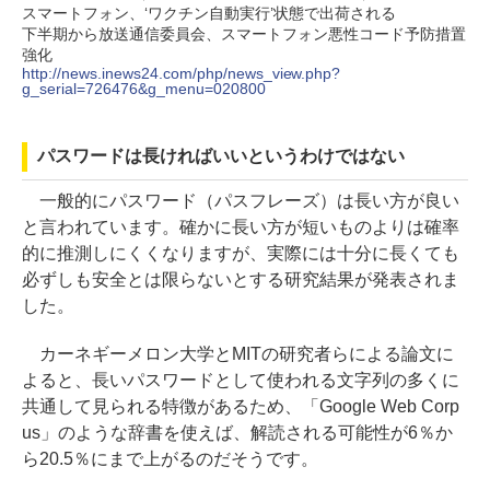
スマートフォン、‘ワクチン自動実行’状態で出荷される
下半期から放送通信委員会、スマートフォン悪性コード予防措置
強化
http://news.inews24.com/php/news_view.php?
g_serial=726476&g_menu=020800
パスワードは長ければいいというわけではない
一般的にパスワード（パスフレーズ）は長い方が良い
と言われています。確かに長い方が短いものよりは確率
的に推測しにくくなりますが、実際には十分に長くても
必ずしも安全とは限らないとする研究結果が発表されま
した。
カーネギーメロン大学とMITの研究者らによる論文に
よると、長いパスワードとして使われる文字列の多くに
共通して見られる特徴があるため、「Google Web Corp
us」のような辞書を使えば、解読される可能性が6％か
ら20.5％にまで上がるのだそうです。