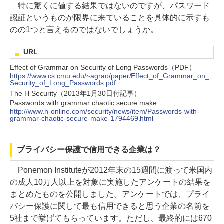
特に驚くに値する結果ではないのですが、パスワード
認証というものが限界に来ていることを具体的に示すも
のの1つと言えるのではないでしょうか。
URL
Effect of Grammar on Security of Long Passwords（PDF）
https://www.cs.cmu.edu/~agrao/paper/Effect_of_Grammar_on_
Security_of_Long_Passwords.pdf
The H Security（2013年1月30日付記事）
Passwords with grammar chaotic secure make
http://www.h-online.com/security/news/item/Passwords-with-
grammar-chaotic-secure-make-1794469.html
プライバシー保護で信用できる企業は？
Ponemon Instituteが2012年末の15週間に渡って米国内
の成人10万人以上を対象に実施したアンケートの結果を
まとめたものを公開しました。アンケートでは、プライ
バシー保護に関して最も信用できると思う企業の名前を
5社まで挙げてもらっています。ただし、最終的には670