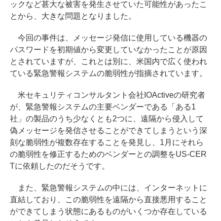
ックなど甚大な被害を発生させていた可能性があったこ
とから、大きな問題となりました。
今回の事件は、メッセージ発信に使用している機器の
パスワードを初期値から変更していなかったことが原因
とされていますが、これとは別に、米国内で広く使われ
ている緊急警報システムの脆弱性が指摘されています。
米セキュリティコンサルタント会社IOActiveの研究者
が、緊急警報システムの主要ベンダーである「ある1
社」の製品のうち少なくとも2つに、遠隔から侵入して
偽メッセージを発信させることができてしまうという深
刻な脆弱性が複数存在することを発見し、1月にそれら
の脆弱性を修正するためのベンダーとの調整をUS-CER
Tに依頼したのだそうです。
また、緊急警報システムの中には、インターネットに
直結しており、この脆弱性を遠隔から直接悪用すること
ができてしまう状態にあるものがいくつか存在している