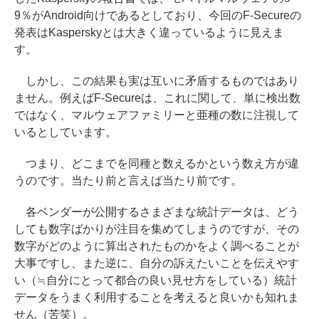
9％がAndroid向けであるとしており、今回のF-Secureの
発表はKasperskyとは大きく違っているように見えま
す。
しかし、この結果も実は互いに矛盾するものではあり
ません。例えばF-Secureは、これに関して、単に検出数
ではなく、マルウェアファミリーと亜種の数に注視して
いるとしています。
つまり、どこまでを同種と数えるかという数え方が違
うのです。当たり前と言えば当たり前です。
各ベンダーが公開するさまざまな統計データは、どう
しても数字ばかりが注目を集めてしまうのですが、その
数字がどのように算出されたものかをよく調べることが
大事ですし、また逆に、自分の訴えたいことを伝えやす
い（≒自分にとって都合の良い見せ方をしている）統計
データをうまく利用することを考えると良いかも知れま
せん（苦笑）。