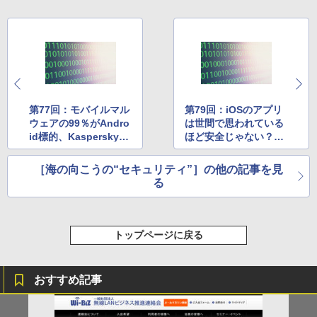
第77回：モバイルマル
第79回：iOSのアプリ
ウェアの99％がAndro
は世間で思われている
id標的、Kasperskyが
ほど安全じゃない？
報告書 ほか
ほか
［海の向こうの“セキュリティ”］の他の記事を見
る
トップページに戻る
おすすめ記事