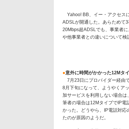
Yahoo! BB、イー・アクセ
ADSLが開通した。あらためて
20Mbps超ADSLでも、事
や他事業者との違いについて検
●
意外に時間がかかった12Mタ
7月23日にプロバイダー経由で
8月下旬になって、ようやくアッカ
加サービスを利用しない場合は
筆者の場合は12MタイプでIP
かった。どうやら、IP電話対応
たのが原因のようだ。