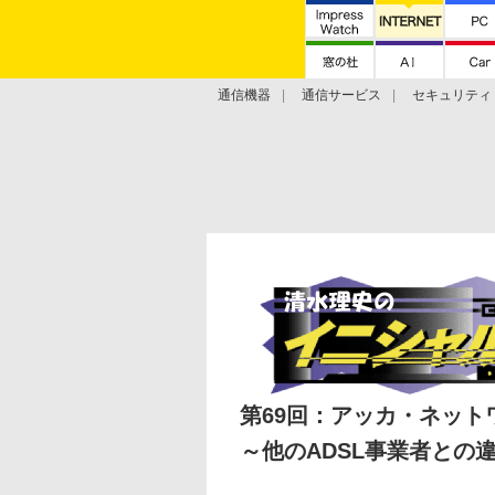
通信機器
通信サービス
セキュリティ
技術動向
第69回：アッカ・ネットワ
～他のADSL事業者との