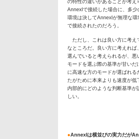
の特性の違いがあることが考え
AnnexIで接続した場合に、
環境は決してAnnexIが無理な
で接続されたのだろう。
ただし、これは良い方に考えて
なところだ。良い方に考えれば、A
選んでいると考えられるが、悪
モードを選ぶ際の基準が甘いだ
に高速な方のモードが選ばれるだ
たがために本来よりも速度が低
内部的にどのような判断基準が
しい。
●
AnnexIは横並びの実力だがAn