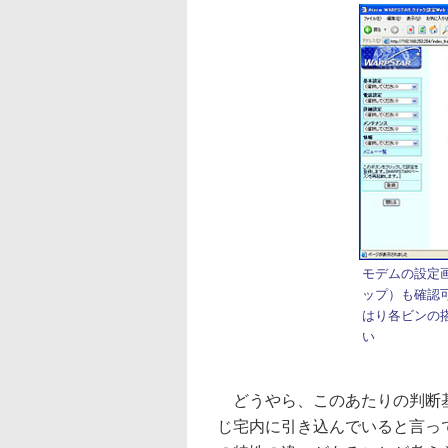
モデムの設定
ップ）も確認可
はり各ビンの搭
い
どうやら、このあたりの判断基
じ宅内に引き込んでいると言っ