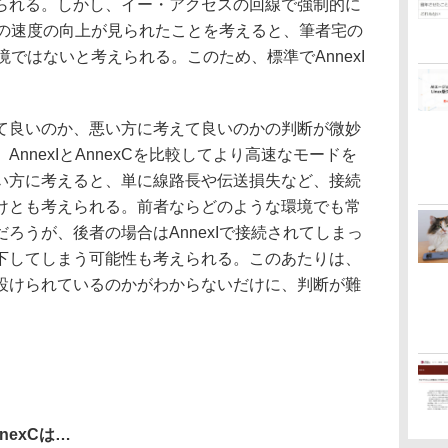
られる。しかし、イー・アクセスの回線で強制的に
多少の速度の向上が見られたことを考えると、筆者宅の
環境ではないと考えられる。このため、標準でAnnexI
良いのか、悪い方に考えて良いのかの判断が微妙
nnexIとAnnexCを比較してより高速なモードを
い方に考えると、単に線路長や伝送損失など、接続
けとも考えられる。前者ならどのような環境でも常
ろうが、後者の場合はAnnexIで接続されてしまっ
下してしまう可能性も考えられる。このあたりは、
設けられているのかがわからないだけに、判断が難
nexCは…