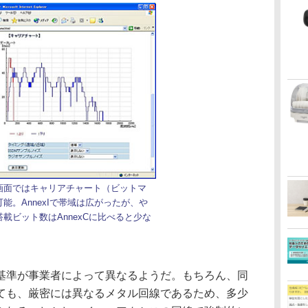
画面ではキャリアチャート（ビットマ
能。AnnexIで帯域は広がったが、や
載ビット数はAnnexCに比べると少な
準が事業者によって異なるようだ。もちろん、同
ても、厳密には異なるメタル回線であるため、多少