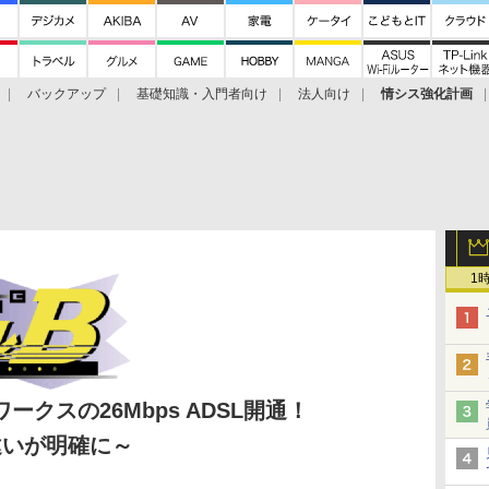
バックアップ
基礎知識・入門者向け
法人向け
情シス強化計画
1
ークスの26Mbps ADSL開通！
違いが明確に～