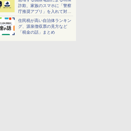
詐欺、家族のスマホに「警察
530Kbps
庁推奨アプリ」を入れて対策
しよう！
住民税が高い自治体ランキン
グ、源泉徴収票の見方など
075Kbps
「税金の話」まとめ
211Kbps