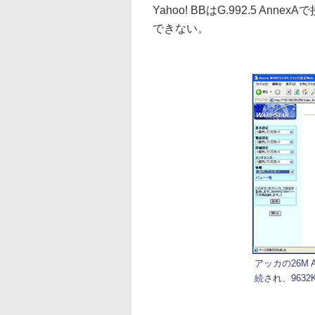
Yahoo! BBはG.992.5 
できない。
アッカの26M 
続され、963