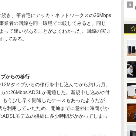
スに続き、筆者宅にアッカ・ネットワークスの26Mbps
3事業者の回線を同一環境で比較してみると、同じ
業者によって違いがあることがよくわかった。回線の実力
証してみる。
イプからの移行
12Mタイプからの移行を申し込んでから約1カ月、
の26Mbps ADSLが開通した。新規申し込みや付
、もう少し早く開通したケースもあったようだが、
電話を利用していたため、開通までに意外に時間がか
のADSLモデムの供給に多少時間がかかってしまっ