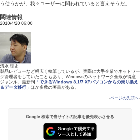
う使うかが、我々ユーザーに問われていると言えそうだ。
関連情報
2010/4/20 06:00
清水 理史
製品レビューなど幅広く執筆しているが、実際に大手企業でネットワー
ク管理者をしていたこともあり、Windowsのネットワーク全般が得意
ジャンル。最新刊
「できるWindows 8.1/7 XPパソコンからの乗り換え
＆データ移行」
ほか多数の著書がある。
-
ページの先頭へ
-
Google 検索で当サイトの記事を優先表示させる