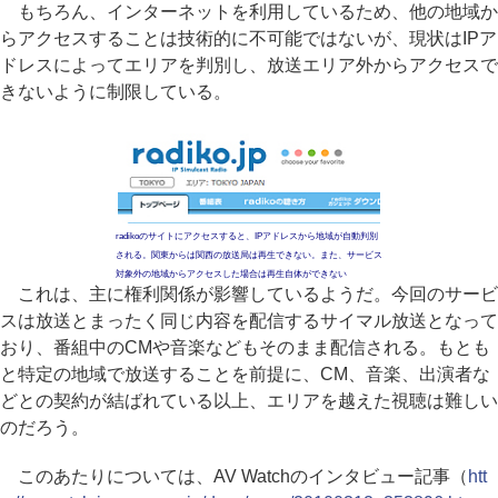
もちろん、インターネットを利用しているため、他の地域か
らアクセスすることは技術的に不可能ではないが、現状はIPア
ドレスによってエリアを判別し、放送エリア外からアクセスで
きないように制限している。
radikoのサイトにアクセスすると、IPアドレスから地域が自動判別
される。関東からは関西の放送局は再生できない。また、サービス
対象外の地域からアクセスした場合は再生自体ができない
これは、主に権利関係が影響しているようだ。今回のサービ
スは放送とまったく同じ内容を配信するサイマル放送となって
おり、番組中のCMや音楽などもそのまま配信される。もとも
と特定の地域で放送することを前提に、CM、音楽、出演者な
どとの契約が結ばれている以上、エリアを越えた視聴は難しい
のだろう。
このあたりについては、AV Watchのインタビュー記事（
htt