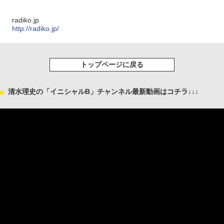
radiko.jp
http://radiko.jp/
トップページに戻る
清水理史の「イニシャルB」チャンネル最新動画はコチラ↓↓↓