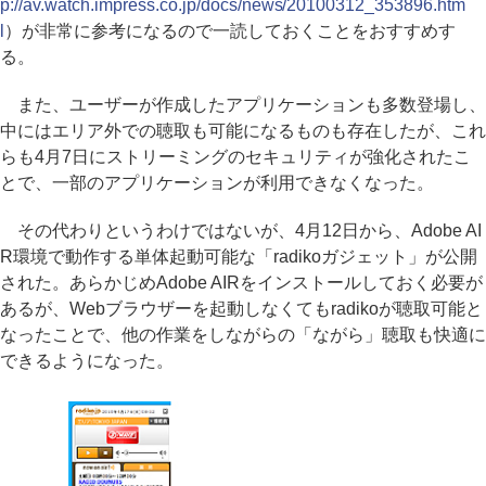
p://av.watch.impress.co.jp/docs/news/20100312_353896.htm
l
）が非常に参考になるので一読しておくことをおすすめす
る。
また、ユーザーが作成したアプリケーションも多数登場し、
中にはエリア外での聴取も可能になるものも存在したが、これ
らも4月7日にストリーミングのセキュリティが強化されたこ
とで、一部のアプリケーションが利用できなくなった。
その代わりというわけではないが、4月12日から、Adobe AI
R環境で動作する単体起動可能な「radikoガジェット」が公開
された。あらかじめAdobe AIRをインストールしておく必要が
あるが、Webブラウザーを起動しなくてもradikoが聴取可能と
なったことで、他の作業をしながらの「ながら」聴取も快適に
できるようになった。