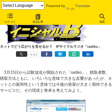
Powered by
Translate
カテゴリ
過去記事
検索
ネットでどう広がりを見せるか？ IPサイマルラジオ「radiko」
リスト
3月15日から試験放送が開始された「radiko」。聴取者数、
聴取方法ともに、いろいろな意味で大きな反響があったが、ネ
ットとの親和性という意味では今後の発展が大きく期待できる
サービスだ。その現状と将来を考えてみよう。