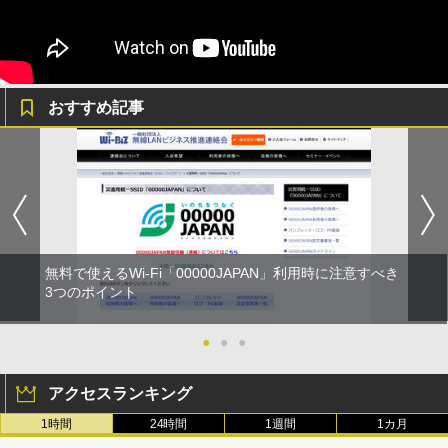
おすすめ記事
無料で使えるWi-Fi「00000JAPAN」利用時に注意すべき
3つのポイント
●
●
●
アクセスランキング
1時間
24時間
1週間
1カ月