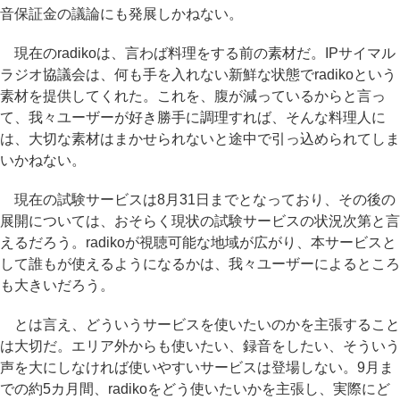
音保証金の議論にも発展しかねない。
現在のradikoは、言わば料理をする前の素材だ。IPサイマル
ラジオ協議会は、何も手を入れない新鮮な状態でradikoという
素材を提供してくれた。これを、腹が減っているからと言っ
て、我々ユーザーが好き勝手に調理すれば、そんな料理人に
は、大切な素材はまかせられないと途中で引っ込められてしま
いかねない。
現在の試験サービスは8月31日までとなっており、その後の
展開については、おそらく現状の試験サービスの状況次第と言
えるだろう。radikoが視聴可能な地域が広がり、本サービスと
して誰もが使えるようになるかは、我々ユーザーによるところ
も大きいだろう。
とは言え、どういうサービスを使いたいのかを主張すること
は大切だ。エリア外からも使いたい、録音をしたい、そういう
声を大にしなければ使いやすいサービスは登場しない。9月ま
での約5カ月間、radikoをどう使いたいかを主張し、実際にど