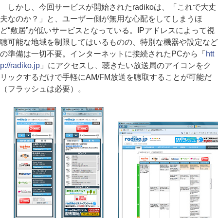
しかし、今回サービスが開始されたradikoは、「これで大丈
夫なのか？」と、ユーザー側が無用な心配をしてしまうほ
ど“敷居”が低いサービスとなっている。IPアドレスによって視
聴可能な地域を制限してはいるものの、特別な機器や設定など
の準備は一切不要。インターネットに接続されたPCから「
htt
p://radiko.jp
」にアクセスし、聴きたい放送局のアイコンをク
リックするだけで手軽にAM/FM放送を聴取することが可能だ
（フラッシュは必要）。