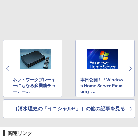
ネットワークプレーヤ
本日公開！「Window
ーにもなる多機能チュ
s Home Server Premi
ーナー
um」
アイ・オー・データ機
一般向けプレビュー版
器「HTV-BCT300」
試用ガイド
［清水理史の「イニシャルB」］の他の記事を見る
関連リンク