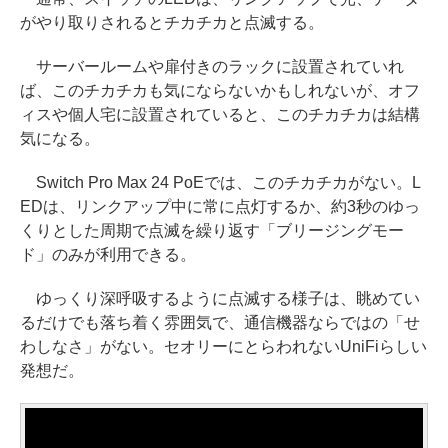
がやり取りされるとチカチカと点滅する。
サーバールームや扉付きのラックに設置されていれ
ば、このチカチカも気にならないかもしれないが、オフ
ィスや個人宅に設置されていると、このチカチカは結構
気になる。
Switch Pro Max 24 PoEでは、このチカチカがない。L
EDは、リンクアップ中に常に点灯するか、約3秒のゆっ
くりとした周期で点滅を繰り返す「ブリージングモー
ド」のみが利用できる。
ゆっくり深呼吸するように点滅する様子は、眺めてい
るだけでも落ち着く雰囲気で、通信機器ならではの「せ
わしなさ」がない。セオリーにとらわれないUniFiらしい
発想だ。