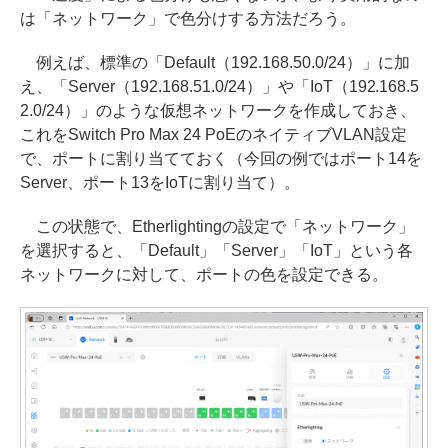
は「ネットワーク」で色分けする方法だろう。
例えば、標準の「Default（192.168.50.0/24）」に加
え、「Server（192.168.51.0/24）」や「IoT（192.168.5
2.0/24）」のような仮想ネットワークを作成しておき、
これをSwitch Pro Max 24 PoEのネイティブVLAN設定
で、ポートに割り当てておく（今回の例ではポート14を
Server、ポート13をIoTに割り当て）。
この状態で、Etherlightingの設定で「ネットワーク」
を選択すると、「Default」「Server」「IoT」という各
ネットワークに対して、ポートの色を設定できる。