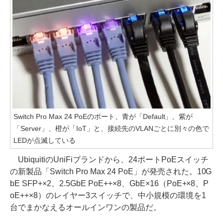
Switch Pro Max 24 PoEのポート、青が「Default」、紫が
「Server」、橙が「IoT」と、接続先のVLANごとに別々の色で
LEDが点滅している
UbiquitiのUniFiブランドから、24ポートPoEスイッチ
の新製品「Switch Pro Max 24 PoE」が発売された。10G
bE SFP+×2、2.5GbE PoE++×8、GbE×16（PoE+×8、P
oE++×8）のレイヤー3スイッチで、中小規模の環境を1
台でまかなえるオールインワンの製品だ。