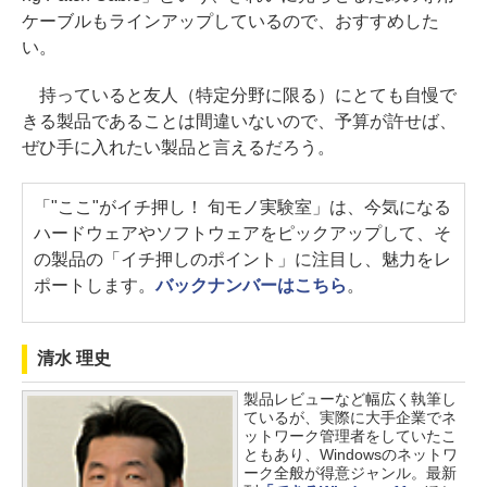
ケーブルもラインアップしているので、おすすめした
い。
持っていると友人（特定分野に限る）にとても自慢で
きる製品であることは間違いないので、予算が許せば、
ぜひ手に入れたい製品と言えるだろう。
「"ここ"がイチ押し！ 旬モノ実験室」は、今気になる
ハードウェアやソフトウェアをピックアップして、そ
の製品の「イチ押しのポイント」に注目し、魅力をレ
ポートします。
バックナンバーはこちら
。
清水 理史
製品レビューなど幅広く執筆し
ているが、実際に大手企業でネ
ットワーク管理者をしていたこ
ともあり、Windowsのネットワ
ーク全般が得意ジャンル。最新