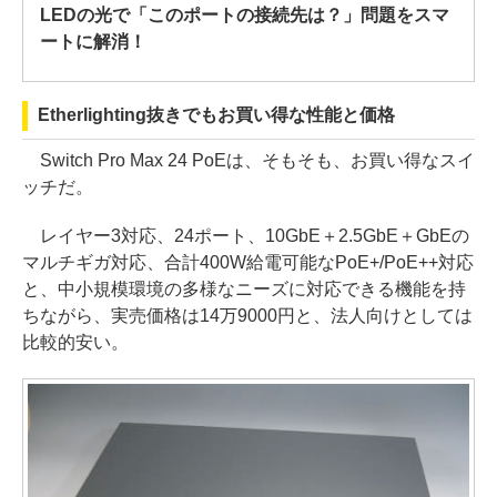
LEDの光で「このポートの接続先は？」問題をスマ
ートに解消！
Etherlighting抜きでもお買い得な性能と価格
Switch Pro Max 24 PoEは、そもそも、お買い得なスイ
ッチだ。
レイヤー3対応、24ポート、10GbE＋2.5GbE＋GbEの
マルチギガ対応、合計400W給電可能なPoE+/PoE++対応
と、中小規模環境の多様なニーズに対応できる機能を持
ちながら、実売価格は14万9000円と、法人向けとしては
比較的安い。