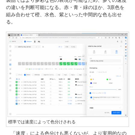
製品ではより多彩な色の表現が可能なため、多くの速度
の違いを判断可能になる。赤・青・緑のほか、3原色を
組み合わせて橙、水色、紫といった中間的な色も出せ
る。
標準では速度によって色分けされる
「速度」による色分けも悪くないが、より実用的なの