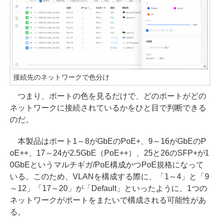
接続先のネットワークで色分け
つまり、ポートの色を見るだけで、どのポートがどの
ネットワークに接続されているかをひと目で判断できる
のだ。
本製品はポート1～8がGbEのPoE+、9～16がGbEのP
oE++、17～24が2.5GbE（PoE++）、25と26のSFP+が1
0GbEというマルチギガ/PoE構成かつPoE規格になって
いる。このため、VLANを構成する際に、「1～4」と「9
～12」「17～20」が「Default」といったように、1つの
ネットワークがポートをまたいで構成される可能性があ
る。