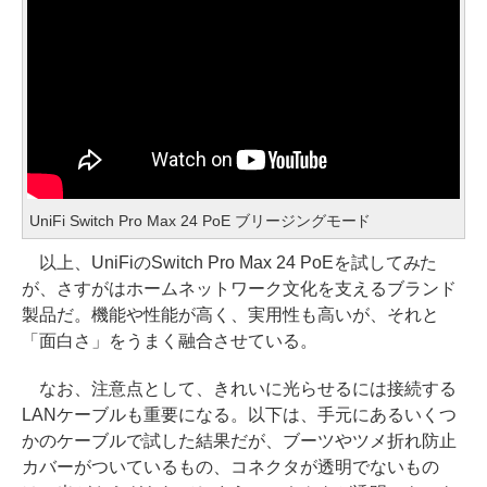
UniFi Switch Pro Max 24 PoE ブリージングモード
以上、UniFiのSwitch Pro Max 24 PoEを試してみた
が、さすがはホームネットワーク文化を支えるブランド
製品だ。機能や性能が高く、実用性も高いが、それと
「面白さ」をうまく融合させている。
なお、注意点として、きれいに光らせるには接続する
LANケーブルも重要になる。以下は、手元にあるいくつ
かのケーブルで試した結果だが、ブーツやツメ折れ防止
カバーがついているもの、コネクタが透明でないもの