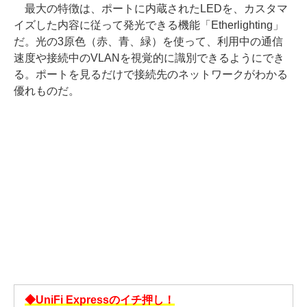
最大の特徴は、ポートに内蔵されたLEDを、カスタマ
イズした内容に従って発光できる機能「Etherlighting」
だ。光の3原色（赤、青、緑）を使って、利用中の通信
速度や接続中のVLANを視覚的に識別できるようにでき
る。ポートを見るだけで接続先のネットワークがわかる
優れものだ。
◆UniFi Expressのイチ押し！