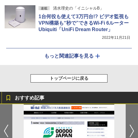
清水理史の「イニシャルB」
連載
1台何役も使えて3万円台!? ビデオ監視も
VPN構築も“秒で”できるWi-Fi 6ルーター
Ubiquiti「UniFi Dream Router」
2022年11月21日
もっと関連記事を見る
トップページに戻る
おすすめ記事