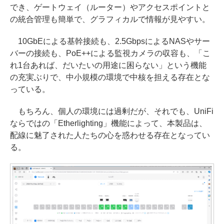
でき、ゲートウェイ（ルーター）やアクセスポイントと
の統合管理も簡単で、グラフィカルで情報が見やすい。
10GbEによる基幹接続も、2.5GbpsによるNASやサー
バーの接続も、PoE++による監視カメラの収容も、「こ
れ1台あれば、だいたいの用途に困らない」という機能
の充実ぶりで、中小規模の環境で中核を担える存在とな
っている。
もちろん、個人の環境には過剰だが、それでも、UniFi
ならではの「Etherlighting」機能によって、本製品は、
配線に魅了された人たちの心を惑わせる存在となってい
る。