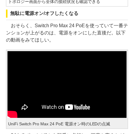
トポロジー画面から全体の接続状況も確認できる
無駄に電源オン/オフしたくなる
おそらく、Switch Pro Max 24 PoEを使っていて一番テ
ンションが上がるのは、電源をオンにした直後だ。以下
の動画をみてほしい。
UniFi Switch Pro Max 24 PoE 電源オン時のLEDの点滅