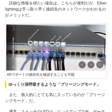
詳細な情報を得たい場合は、こちらが便利だが、Ether
lightingは手っ取り早く接続先のネットワークがわかるの
がメリットだ。
ARでポートの接続先を確認することも可能
ゆっくり深呼吸するような「ブリージングモード」
また、個人的にとても気に入っているのが「ブリージ
ングモード」だ。
通常、スイッチのLEDは、リンクアップで光、データ