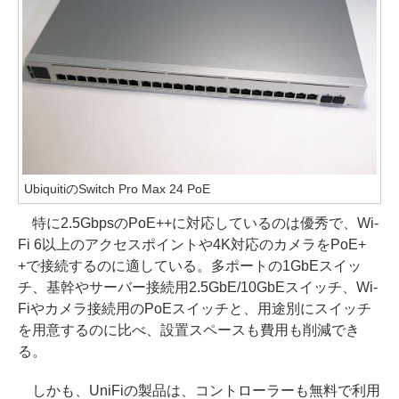
UbiquitiのSwitch Pro Max 24 PoE
特に2.5GbpsのPoE++に対応しているのは優秀で、Wi-
Fi 6以上のアクセスポイントや4K対応のカメラをPoE+
+で接続するのに適している。多ポートの1GbEスイッ
チ、基幹やサーバー接続用2.5GbE/10GbEスイッチ、Wi-
Fiやカメラ接続用のPoEスイッチと、用途別にスイッチ
を用意するのに比べ、設置スペースも費用も削減でき
る。
しかも、UniFiの製品は、コントローラーも無料で利用