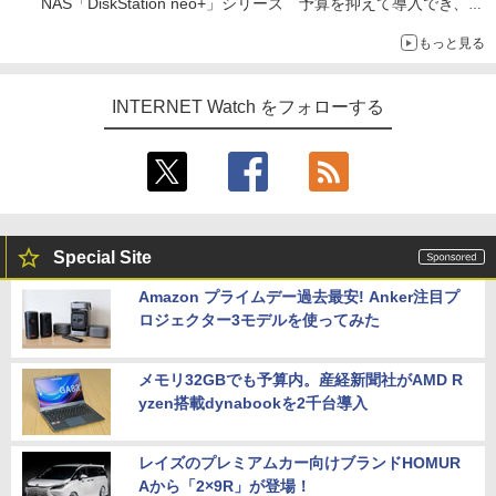
NAS「DiskStation neo+」シリーズ 予算を抑えて導入でき、
ECCメモリへのアップグレードも可能
もっと見る
INTERNET Watch をフォローする
Special Site
Amazon プライムデー過去最安! Anker注目プ
ロジェクター3モデルを使ってみた
メモリ32GBでも予算内。産経新聞社がAMD R
yzen搭載dynabookを2千台導入
レイズのプレミアムカー向けブランドHOMUR
Aから「2×9R」が登場！