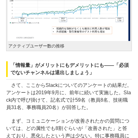
アクティブユーザー数の推移
「情報量」がメリットにもデメリットにも――「必須
でないチャンネルは退出しましょう」
さて、ここからSlackについてのアンケートの結果だ。
アンケートは2019年9月に、前年に続いて実施した。Sla
ck内で呼び掛けて、記名式で計59名（教員8名、技術職
員31名、事務職員20名）が回答した。
まず、コミュニケーションが改善されたかの質問につ
いては、どの属性でも8割ぐらいが「改善された」と答
えており、悪化したという声は少ない。特に事務職員に