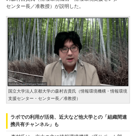
センター長／准教授）が説明した。
国立大学法人京都大学の森村吉貴氏（情報環境機構・情報環境
支援センター・センター長／准教授）
ラボでの利用が活発、近大など他大学との「組織間連
携共有チャンネル」も