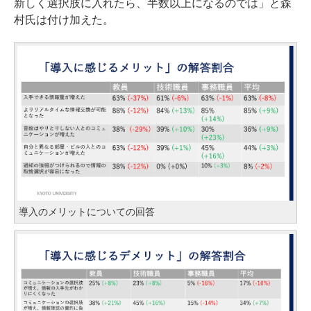
新しく選択肢に入れたら、半数以上になるのでは」と森
村氏は付け加えた。
導入のメリットについての回答