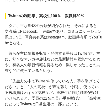
Twitterの利用率、高校生100％、教職員20％
次に、主なSNSの分類が紹介された。それによると、
交流系はFacebook、Twitterであり、コミュニケーション
系はLINE、写真共有系はInstagram、動画共有系はYouTu
beとなる。
彼らが主に情報を収集・発信する手段はTwitterだ。主
に、好きなマンガや趣味などの最新情報を収集するため
や、有名人の最新情報を得るため、楽しかったことの共
有などに使っているという。
「先生方の中でTwitterを使っている人、手を挙げてく
ださい」と、1人の高校生が声を張り上げる。使ってい
る教職員はわずか2割程度だ。高校生に同じ質問が投げ
かけられると、委員の22名全員が手を挙げた。「高校生
にとってTwitterは日常生活の一部」という。