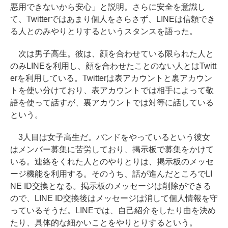
悪用できないから安心」と説明。さらに安全を意識し
て、Twitterではあまり個人をさらさず、LINEは信頼でき
る人とのみやりとりするというスタンスを語った。
次は男子高生。彼は、顔を合わせている限られた人と
のみLINEを利用し、顔を合わせたことのない人とはTwitt
erを利用している。Twitterは表アカウントと裏アカウン
トを使い分けており、表アカウントでは相手によって敬
語を使って話すが、裏アカウントでは対等に話している
という。
3人目は女子高生だ。バンドをやっているという彼女
はメンバー募集に苦労しており、掲示板で募集をかけて
いる。連絡をくれた人とのやりとりは、掲示板のメッセ
ージ機能を利用する。そのうち、話が進んだところでLI
NE ID交換となる。掲示板のメッセージは削除ができる
ので、LINE ID交換後はメッセージは消して個人情報を守
っているそうだ。LINEでは、自己紹介をしたり曲を決め
たり、具体的な細かいことをやりとりするという。