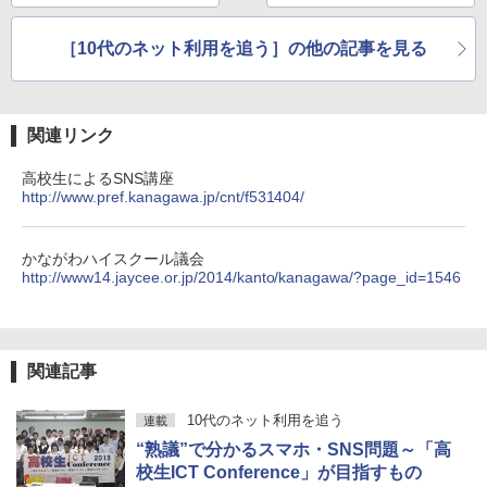
ンに正解はないこと、
ー」でGoogleが目指
児童に伝える
すもの
［10代のネット利用を追う］の他の記事を見る
関連リンク
高校生によるSNS講座
http://www.pref.kanagawa.jp/cnt/f531404/
かながわハイスクール議会
http://www14.jaycee.or.jp/2014/kanto/kanagawa/?page_id=1546
関連記事
10代のネット利用を追う
連載
“熟議”で分かるスマホ・SNS問題～「高
校生ICT Conference」が目指すもの