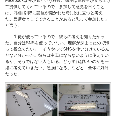
Facebookは分かるという程度。講座は高校生が立ち上げ
て提供してくれているので、参加して意見を言うこと
は、2回目以降に講座が開かれた時に役に立つと考え
た。受講者としてできることがあると思って参加した」
と言う。
「生徒が使っているので、彼らの考えを知りたかっ
た。自分はSNSを使っていない。理解が深まったので帰
って役立てたい」「そうやってSNSを使い分けているん
だなと分かった。彼らは中毒にならないように使えてい
るが、そうではない人もいる。どうすればいいのかを一
緒に考えていきたい。勉強になる」などと、全体に好評
だった。