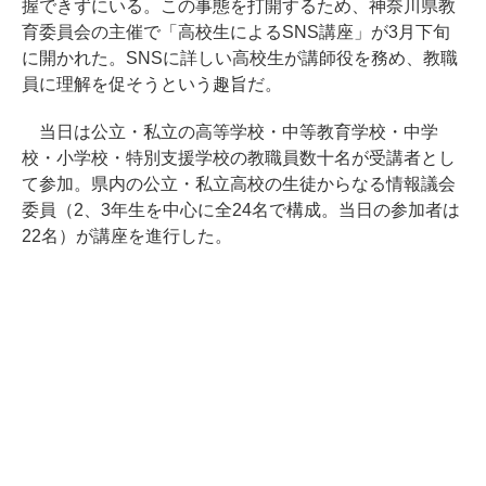
握できずにいる。この事態を打開するため、神奈川県教
育委員会の主催で「高校生によるSNS講座」が3月下旬
に開かれた。SNSに詳しい高校生が講師役を務め、教職
員に理解を促そうという趣旨だ。
当日は公立・私立の高等学校・中等教育学校・中学
校・小学校・特別支援学校の教職員数十名が受講者とし
て参加。県内の公立・私立高校の生徒からなる情報議会
委員（2、3年生を中心に全24名で構成。当日の参加者は
22名）が講座を進行した。