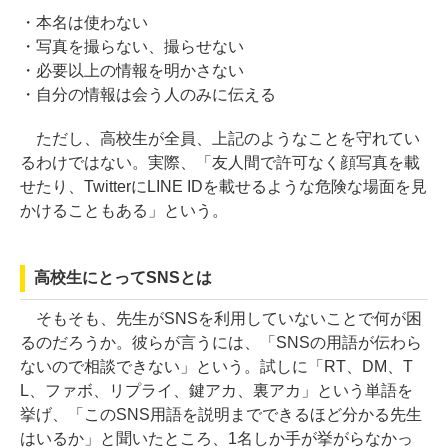
・本名は使わない
・写真を撮らない、撮らせない
・必要以上の情報を明かさない
・自分の情報は会う人のみに伝える
ただし、高校生が全員、上記のようなことを守れてい
るわけではない。実際、「友人間で許可なく顔写真を載
せたり、TwitterにLINE IDを載せるような危険な場面を見
かけることもある」という。
高校生にとってSNSとは
そもそも、先生がSNSを利用していないことで何が困
るのだろうか。彼らが言うには、「SNSの用語が伝わら
ないので相談できない」という。試しに「RT、DM、T
L、ファボ、リプライ、鍵アカ、裏アカ」という単語を
挙げ、「このSNS用語を説明までできるほど分かる先生
はいるか」と聞いたところ、1名しか手が挙がらなかっ