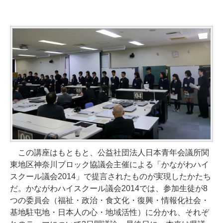
この講座はもともと、公益社団法人日本青年会議所関
東地区神奈川ブロック協議会主催による「かながわハイ
スクール議会2014」で提言されたものが実現したかたち
だ。かながわハイスクール議会2014では、参加生徒が8
つの委員会（福祉・政治・食文化・復興・情報化社会・
基地駐屯地・日本人の心・地域活性）に分かれ、それぞ