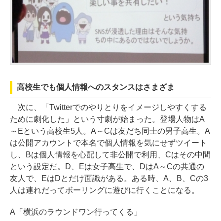
高校生でも個人情報へのスタンスはさまざま
次に、「Twitterでのやりとりをイメージしやすくする
ために劇化した」という寸劇が始まった。登場人物はA
～Eという高校生5人。A～Cは友だち同士の男子高生。A
は公開アカウントで本名で個人情報を気にせずツイート
し、Bは個人情報を心配して非公開で利用、Cはその中間
という設定だ。D、Eは女子高生で、DはA～Cの共通の
友人で、EはDとだけ面識がある。ある時、A、B、Cの3
人は連れだってボーリングに遊びに行くことになる。
A「横浜のラウンドワン行ってくる」