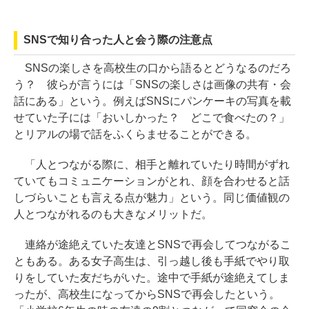
SNSで知り合った人と会う際の注意点
SNSの楽しさを高校生の口から語るとどうなるのだろ
う？ 彼らが言うには「SNSの楽しさは画像の共有・会
話にある」という。例えばSNSにパンケーキの写真を載
せていた子には「おいしかった？ どこで食べたの？」
とリアルの場で話をふくらませることができる。
「人とつながる際に、相手と離れていたり時間がずれ
ていてもコミュニケーションがとれ、顔を合わせると話
しづらいことも言える点が魅力」という。同じ価値観の
人とつながれるのも大きなメリットだ。
連絡が途絶えていた友達とSNSで再会してつながるこ
ともある。ある女子高生は、引っ越し後も手紙でやり取
りをしていた友だちがいた。途中で手紙が途絶えてしま
ったが、高校生になってからSNSで再会したという。