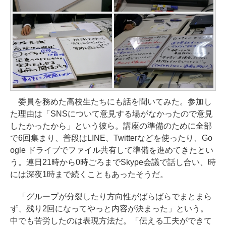
委員を務めた高校生たちにも話を聞いてみた。参加し
た理由は「SNSについて意見する場がなかったので意見
したかったから」という彼ら。講座の準備のために全部
で6回集まり、普段はLINE、Twitterなどを使ったり、Go
ogle ドライブでファイル共有して準備を進めてきたとい
う。連日21時から0時ごろまでSkype会議で話し合い、時
には深夜1時まで続くこともあったそうだ。
「グループが分裂したり方向性がばらばらでまとまら
ず、残り2回になってやっと内容が決まった」という。
中でも苦労したのは表現方法だ。「伝える工夫ができて