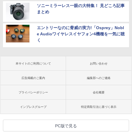
ソニーミラーレス一眼の大特集！ 見どころ記事
まとめ
エントリーなのに脅威の実力!「Osprey」Nobl
e Audioワイヤレスイヤフォン4機種を一気に聴
く
本サイトのご利用について
お問い合わせ
広告掲載のご案内
編集部へのご連絡
プライバシーポリシー
会社概要
インプレスグループ
特定商取引法に基づく表示
PC版で見る