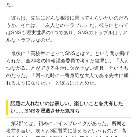
た。
彼らは、先生にどんな相談に乗ってもらいたいのだろ
うか。それは、「友人とのトラブル」だ。彼らにとって
はSNSも現実世界の1つであり、SNSのトラブルはリア
ルなトラブルなのだ。
最後に「高校生にとってSNSとは？」という問が掲げ
られた。全24名の情報議会委員で考えた結果は、「人と
つながることができる生活に欠かせない道具」というも
のだった。「困った時に一番身近な大人である先生に頼
れるようになりたい」と彼らはまとめた。
話題に入れないのは寂しい、楽しいことを共有した
い……SNSを浸透させた気持ち
第2部では、初めにアイスブレイクがあった。所属と
名前を言い、次々と3回質問に答えるというものだ。高