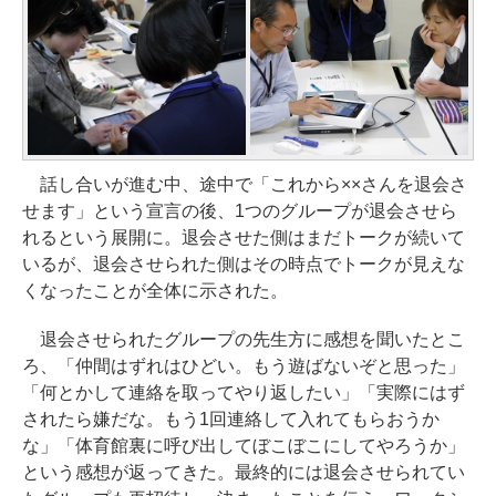
話し合いが進む中、途中で「これから××さんを退会さ
せます」という宣言の後、1つのグループが退会させら
れるという展開に。退会させた側はまだトークが続いて
いるが、退会させられた側はその時点でトークが見えな
くなったことが全体に示された。
退会させられたグループの先生方に感想を聞いたとこ
ろ、「仲間はずれはひどい。もう遊ばないぞと思った」
「何とかして連絡を取ってやり返したい」「実際にはず
されたら嫌だな。もう1回連絡して入れてもらおうか
な」「体育館裏に呼び出してぼこぼこにしてやろうか」
という感想が返ってきた。最終的には退会させられてい