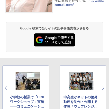
般に興味を持ってる。
http://akia
katsuki.com/
Google 検索で当サイトの記事を優先表示させる
小学校の授業で「LINE
中高生がネットの啓発
ワークショップ」実施
動画を制作・公開する
――コミュニケーショ
作戦「ウェブレンジャ