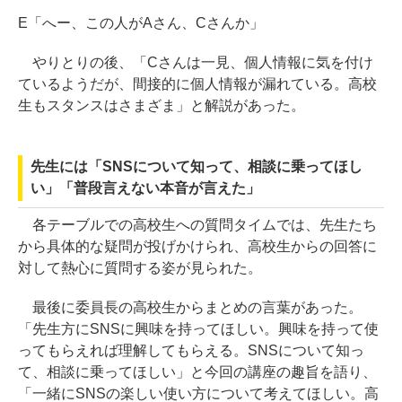
E「へー、この人がAさん、Cさんか」
やりとりの後、「Cさんは一見、個人情報に気を付け
ているようだが、間接的に個人情報が漏れている。高校
生もスタンスはさまざま」と解説があった。
先生には「SNSについて知って、相談に乗ってほし
い」「普段言えない本音が言えた」
各テーブルでの高校生への質問タイムでは、先生たち
から具体的な疑問が投げかけられ、高校生からの回答に
対して熱心に質問する姿が見られた。
最後に委員長の高校生からまとめの言葉があった。
「先生方にSNSに興味を持ってほしい。興味を持って使
ってもらえれば理解してもらえる。SNSについて知っ
て、相談に乗ってほしい」と今回の講座の趣旨を語り、
「一緒にSNSの楽しい使い方について考えてほしい。高