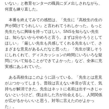
いない」と教育センターの職員にダメ出しされながら、
何度も練り直した。
本番を終えてみての感想は、「先生に『高校生の生の
声が聞けてうれしい』と言われてうれしかった。もっと
先生たちに興味を持ってほしい。SNSを知らない先生
は、知らないからやめろと言う。まずは分かろうとして
ほしい」「厳しい先生も共感してくれる先生もいて、さ
まざまな意見があるんだなと思った」「先生が楽しそう
にしれくれて、ディスカッションの時間にいろいろな疑
問について知ることができてよかった」など、全体に充
実感にあふれていた。
ある高校生はこのように語っている。「先生とは意見
がぶつかってしまう。普段は言えない本音が言えて、気
持ちが解消できた。先生はネットに名前は出すべきじゃ
ないというけど、僕は出した方が出会えるし、人間関係
が広がるからいいと思う。対等に言えたのがよかっ
た」。