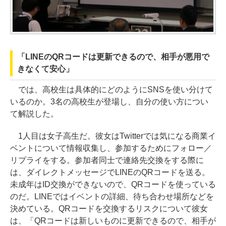
「LINEのQRコードは更新できるので、相手が悪用で
きなくて安心」
では、高校生は具体的にどのようにSNSを使い分けて
いるのか。3名の高校生が登場し、自分の使い方につい
て解説した。
1人目は女子高生だ。彼女はTwitterでは気になる商業イ
ベントについて情報収集し、参加するためにフォロー／
リプライをする。参加者同士で連絡先交換をする際に
は、ダイレクトメッセージでLINEのQRコードを送る。
未成年はID交換ができないので、QRコードを使っている
のだ。LINEではイベントの詳細、待ち合わせ場所などを
決めている。QRコードを交換するリスクについて彼女
は、「QRコードは新しいものに更新できるので、相手が