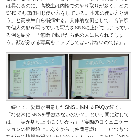
は異なるのに、高校生は内輪でのやり取りが多く、どの
SNSでもほぼ同じ使い方をしている。本来の使い方と違
う」と高校生自ら指摘する。具体的な例として、合唱祭
で個人の顔が写っている写真をSNSに上げてしまってい
る例を紹介。「無断で載せたら他の人に見られてしま
う。顔が分かる写真をアップしてはいけないのでは」。
続いて、委員が用意したSNSに関するFAQが続く。
「なぜ常にSNSを手放さないのか？」という問に対して
は、「話が切り上げにくいから」「実際のコミュニケー
ションの延長線上にあるから（仲間意識）」「いつもつ
ながって情報を得ていたいから」という。さらに「SNS