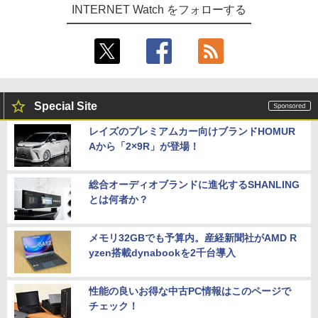
INTERNET Watch をフォローする
Special Site
レイズのプレミアムカー向けブランドHOMUR
Aから「2×9R」が登場！
総合オーディオブランドに進化するSHANLING
とは何者か？
メモリ32GBでも予算内。産経新聞社がAMD R
yzen搭載dynabookを2千台導入
性能の良いお得な中古PC情報はこのページで
チェック！