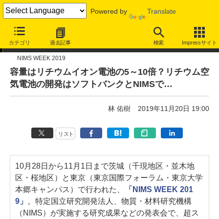
Powered by
Translate
イベントレポート
カテゴリ
過去記事
検索
Impressサイト
NIMS WEEK 2019
容量はリチウムイオン電池の5～10倍？リチウム空
気電池の開発はソフトバンクとNIMSで…
林 佑樹
2019年11月20日 19:00
リスト
10月28日から11月1日まで茨城（千現地区・並木地
区・桜地区）と東京（東京国際フォーラム・東京大学
本郷キャンパス）で行われた、
「NIMS WEEK 201
9」
。特定国立研究開発法人、物質・材料研究機構
（NIMS）が実施する研究成果などの発表会で、超ス