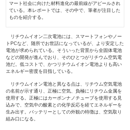
マート社会に向けた材料進化の最前線がアピールされ
ている。本レポートでは、その中で、筆者が注目した
ものを紹介する。
リチウムイオン二次電池には、スマートフォンやノー
トPCなど、随所でお世話になっているが、より安定した
電池が求められている。そういった背景から全固体電池
などの開発が進んでおり、そのひとつがリチウム空気電
池だ。低コストで、かつリチウムイオン電池よりも高い
エネルギー密度を目指している。
リチウムイオン電池と異なる点は、リチウム空気電池
の名前が示す通り、正極に空気、負極にリチウム金属を
使用する。正極にはカーボンナノチューブを使用する見
込みで、空気中の酸素との化学反応を経てエネルギーを
生み出す。バッテリーとしての外観の特徴は、空気取り
組み口になる。