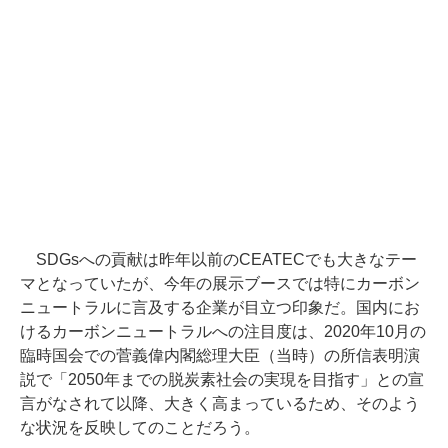
SDGsへの貢献は昨年以前のCEATECでも大きなテー
マとなっていたが、今年の展示ブースでは特にカーボン
ニュートラルに言及する企業が目立つ印象だ。国内にお
けるカーボンニュートラルへの注目度は、2020年10月の
臨時国会での菅義偉内閣総理大臣（当時）の所信表明演
説で「2050年までの脱炭素社会の実現を目指す」との宣
言がなされて以降、大きく高まっているため、そのよう
な状況を反映してのことだろう。