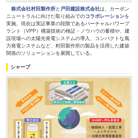
株式会社村田製作所
と
戸田建設株式会社
は、カーボン
ニュートラルに向けた取り組みでの
コラボレーション
を
実施。現在は実証事業の段階であるバーチャルパワープ
ラント（VPP）構築技術の検証・ノウハウの蓄積や、建
設現場への太陽光発電システムの導入、コンパクトな風
力発電システムなど、村田製作所の製品を活用した建築
関係のソリューションを展開している。
シャープ