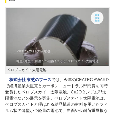
ペロブスカイト太陽電池
株式会社 東芝のブース
では、今年のCEATEC AWARD
で経済産業大臣賞とカーボンニュートラル部門賞を同時
受賞したペロブスカイト太陽電池、Cu2Oタンデム型太
陽電池などの展示を実施。ペロブスカイト太陽電池は、
ペロブスカイトと呼ばれる結晶構造の材料を用いたフィ
ルム状の薄型かつ軽量の電池で、曲面や低耐荷重屋根な