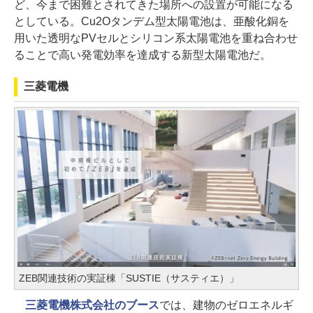
ど、今まで困難とされてきた場所への設置が可能になる
としている。Cu2Oタンデム型太陽電池は、亜酸化銅を
用いた透明なPVセルとシリコン系太陽電池を重ね合わせ
ることで高い発電効率を達成する新型太陽電池だ。
三菱電機
ZEB関連技術の実証棟「SUSTIE（サスティエ）」
三菱電機株式会社のブース
では、建物のゼロエネルギ