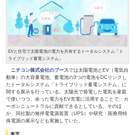
EVと住宅で太陽電池の電力を共有するトータルシステム「ト
ライブリッド蓄電システム」
ニチコン株式会社のブース
では太陽電池とEV（電気自
動車）の大容量電池、蓄電池の3つの電池をDCリンクし
たトータルシステム「トライブリッド蓄電システム」に
関する展示を行っている。太陽光で発電した電気を家庭
で使いつつ、余った電力をEV充電に活用することで、カ
ーボンニュートラルに貢献できるとしている。そのほ
か、同社製の無停電電源装置（UPS）や研究・医療用特
殊電源の展示なども実施していた。
東芝