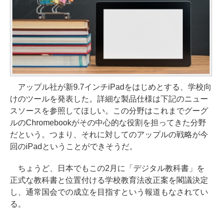
アップル社が新9.7インチiPadをはじめとする、学校向
けのツールを発表した。詳細な製品仕様は下記のニュー
スソースを参照してほしい。この分野はこれまでグーグ
ルのChromebookがその中心的な役割を担ってきた分野
だという。つまり、それに対してのアップルの戦略が今
回のiPadということができそうだ。
ちょうど、日本でもこの2月に「デジタル教科書」を
正式な教科書と位置付ける学校教育法改正案を閣議決定
し、通常国会での成立を目指すという報道もなされてい
る。