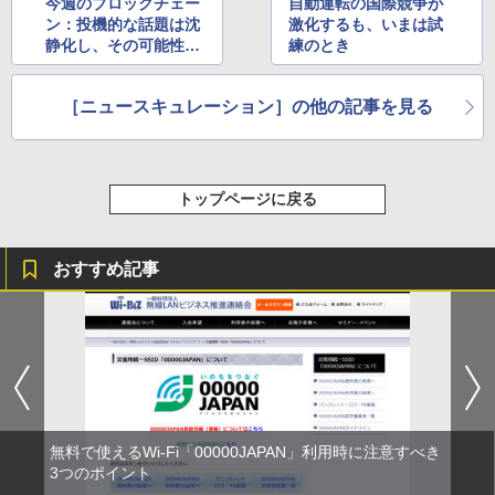
今週のブロックチェー
自動運転の国際競争が
ン：投機的な話題は沈
激化するも、いまは試
静化し、その可能性と
練のとき
課題の議論が進む
［ニュースキュレーション］の他の記事を見る
トップページに戻る
おすすめ記事
無料で使えるWi-Fi「00000JAPAN」利用時に注意すべき
3つのポイント