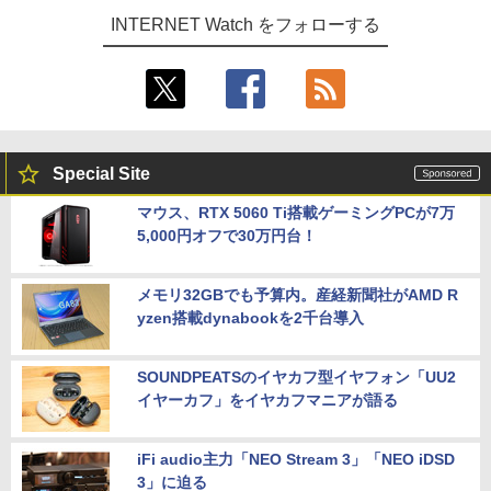
INTERNET Watch をフォローする
Special Site
マウス、RTX 5060 Ti搭載ゲーミングPCが7万
5,000円オフで30万円台！
メモリ32GBでも予算内。産経新聞社がAMD R
yzen搭載dynabookを2千台導入
SOUNDPEATSのイヤカフ型イヤフォン「UU2
イヤーカフ」をイヤカフマニアが語る
iFi audio主力「NEO Stream 3」「NEO iDSD
3」に迫る