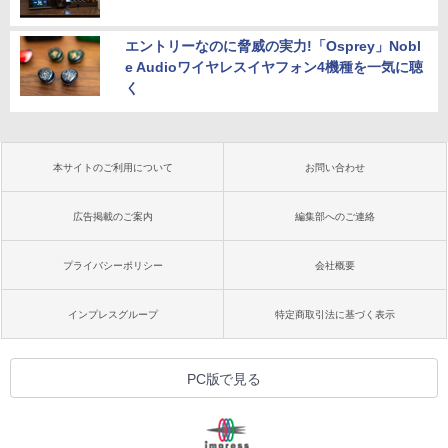
エントリーなのに脅威の実力!「Osprey」Nobl
e Audioワイヤレスイヤフォン4機種を一気に聴
く
本サイトのご利用について
お問い合わせ
広告掲載のご案内
編集部へのご連絡
プライバシーポリシー
会社概要
インプレスグループ
特定商取引法に基づく表示
PC版で見る