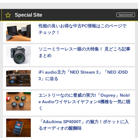
Special Site
性能の良いお得な中古PC情報はこのページで
チェック！
ソニーミラーレス一眼の大特集！ 見どころ記事
まとめ
iFi audio主力「NEO Stream 3」「NEO iDSD
3」に迫る
エントリーなのに脅威の実力!「Osprey」Nobl
e Audioワイヤレスイヤフォン4機種を一気に聴
く
「A&ultima SP4000T」の魅力！ポケットに入
るオーディオの醍醐味