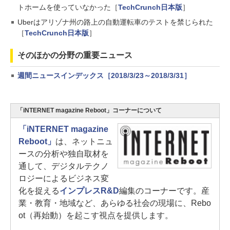
トホームを使っていなかった［
TechCrunch日本版
］
Uberはアリゾナ州の路上の自動運転車のテストを禁じられた
［
TechCrunch日本版
］
そのほかの分野の重要ニュース
週間ニュースインデックス［2018/3/23～2018/3/31］
「iNTERNET magazine Reboot」コーナーについて
「iNTERNET magazine
Reboot」
は、ネットニュ
ースの分析や独自取材を
通して、デジタルテクノ
ロジーによるビジネス変
化を捉える
インプレスR&D
編集のコーナーです。産
業・教育・地域など、あらゆる社会の現場に、Rebo
ot（再始動）を起こす視点を提供します。