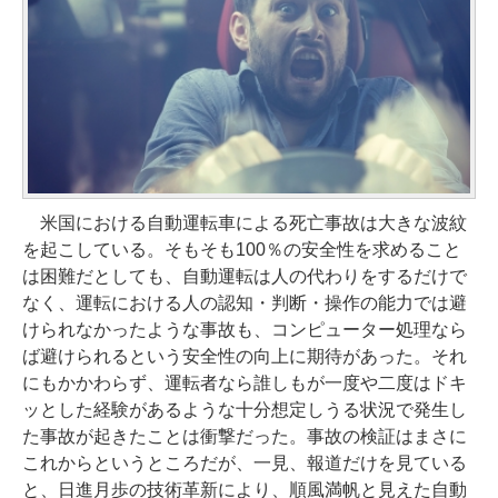
米国における自動運転車による死亡事故は大きな波紋
を起こしている。そもそも100％の安全性を求めること
は困難だとしても、自動運転は人の代わりをするだけで
なく、運転における人の認知・判断・操作の能力では避
けられなかったような事故も、コンピューター処理なら
ば避けられるという安全性の向上に期待があった。それ
にもかかわらず、運転者なら誰しもが一度や二度はドキ
ッとした経験があるような十分想定しうる状況で発生し
た事故が起きたことは衝撃だった。事故の検証はまさに
これからというところだが、一見、報道だけを見ている
と、日進月歩の技術革新により、順風満帆と見えた自動