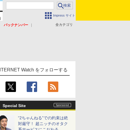
Impress サイト
全カテゴリ
バックナンバー
NTERNET Watch をフォローする
Special Site
“2ちゃんねる”での約束は絶
対厳守！ 超ニッチのオタク
系サービスにこだわる