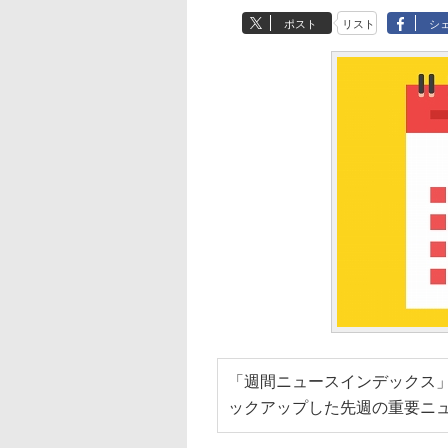
ポスト
リスト
シ
「週間ニュースインデックス」
ックアップした先週の重要ニ