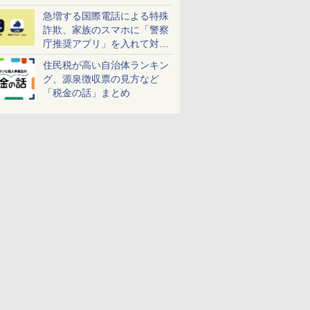
急増する国際電話による特殊
詐欺、家族のスマホに「警察
庁推奨アプリ」を入れて対策
しよう！
住民税が高い自治体ランキン
グ、源泉徴収票の見方など
「税金の話」まとめ