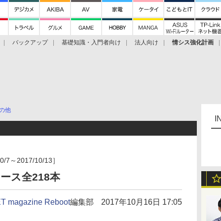
バックアップ
基礎知識・入門者向け
法人向け
情シス強化計画
の他
I
～2017/10/13］
ース全218本
T magazine Reboot
編集部
2017年10月16日 17:05