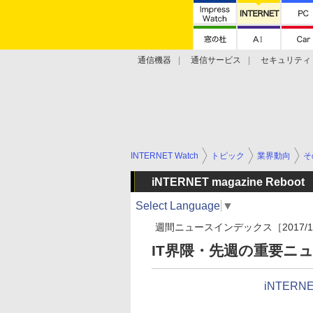
通信機器
通信サービス
セキュリティ
技術動向
INTERNET Watch
トピック
業界動向
そ
iNTERNET magazine Reboot
Select Language
▼
週間ニュースインデックス［2017/10/7
IT界隈・先週の重要ニュ
iNTERNE