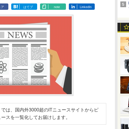
ェア
はてブ
note
LinkedIn
では、国内外3000超のITニュースサイトからピ
ュースを一覧化してお届けします。