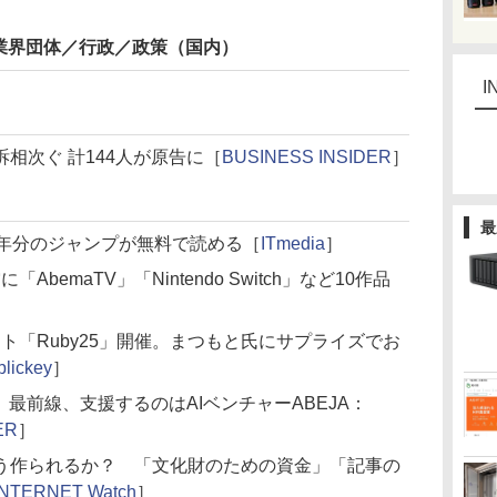
業界団体／行政／政策（国内）
I
相次ぐ 計144人が原告に［
BUSINESS INSIDER
］
最
0年分のジャンプが無料で読める［
ITmedia
］
AbemaTV」「Nintendo Switch」など10作品
ント「Ruby25」開催。まつもと氏にサプライズでお
blickey
］
」最前線、支援するのはAIベンチャーABEJA：
ER
］
う作られるか？ 「文化財のための資金」「記事の
INTERNET Watch
］