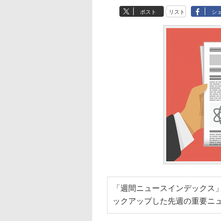
ポスト
リスト
シ
「週間ニュースインデックス」
ックアップした先週の重要ニ