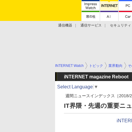
通信機器
通信サービス
セキュリティ
技術動向
INTERNET Watch
トピック
業界動向
そ
iNTERNET magazine Reboot
Select Language
▼
週間ニュースインデックス［2018/2/2
IT界隈・先週の重要ニュ
iNTER