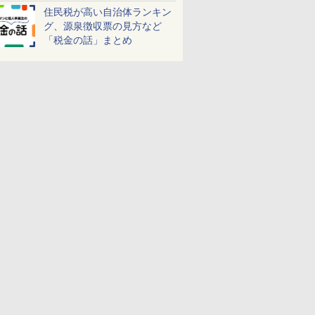
しよう！
住民税が高い自治体ランキン
グ、源泉徴収票の見方など
「税金の話」まとめ