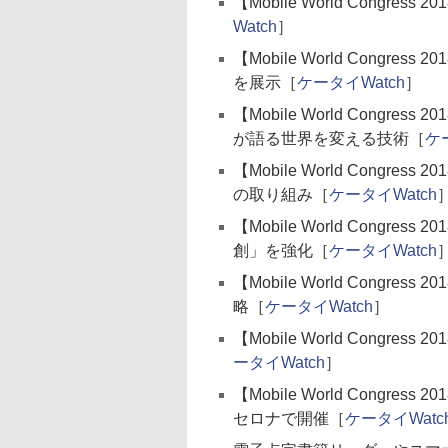
【Mobile World Congre
Watch
］
【Mobile World Congres
を展示［
ケータイWatch
］
【Mobile World Congr
が語る世界を変える技術［
ケ
【Mobile World Congr
の取り組み［
ケータイWatch
【Mobile World Cong
創」を強化［
ケータイWatch
【Mobile World Cong
略［
ケータイWatch
］
【Mobile World Cong
ータイWatch
］
【Mobile World Cong
セロナで開催［
ケータイWatc