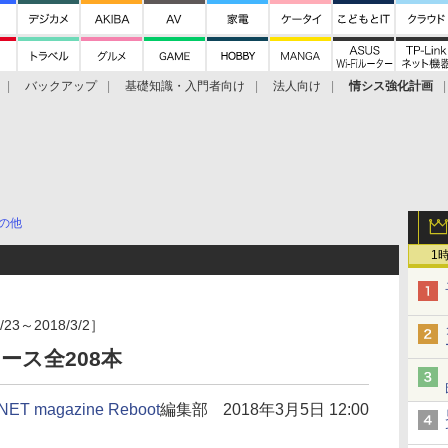
バックアップ
基礎知識・入門者向け
法人向け
情シス強化計画
の他
1
3～2018/3/2］
ース全208本
NET magazine Reboot
編集部
2018年3月5日 12:00