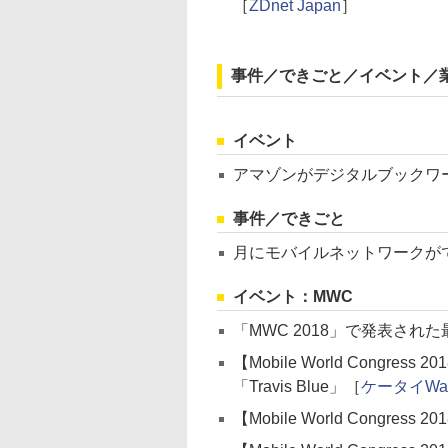
［
ZDnet Japan
］
事件／できごと／イベント／
イベント
アマゾンがデジタルブックワ
事件／できごと
月にモバイルネットワークが
イベント：MWC
「MWC 2018」で発表さ
【Mobile World Congre
「Travis Blue」［
ケータイWat
【Mobile World Congre